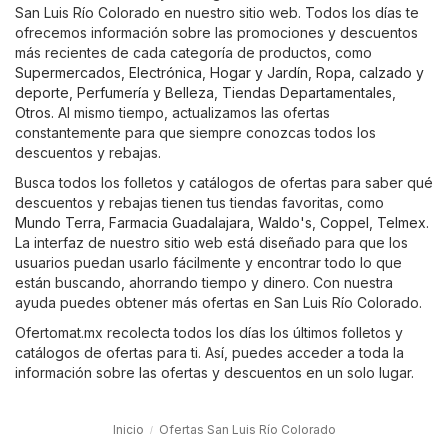
San Luis Río Colorado en nuestro sitio web. Todos los días te
ofrecemos información sobre las promociones y descuentos
más recientes de cada categoría de productos, como
Supermercados
,
Electrónica
,
Hogar y Jardín
,
Ropa, calzado y
deporte
,
Perfumería y Belleza
,
Tiendas Departamentales
,
Otros
. Al mismo tiempo, actualizamos las ofertas
constantemente para que siempre conozcas todos los
descuentos y rebajas.
Busca todos los folletos y catálogos de ofertas para saber qué
descuentos y rebajas tienen tus tiendas favoritas, como
Mundo Terra
,
Farmacia Guadalajara
,
Waldo's
,
Coppel
,
Telmex
.
La interfaz de nuestro sitio web está diseñado para que los
usuarios puedan usarlo fácilmente y encontrar todo lo que
están buscando, ahorrando tiempo y dinero. Con nuestra
ayuda puedes obtener más ofertas en San Luis Río Colorado.
Ofertomat.mx recolecta todos los días los últimos folletos y
catálogos de ofertas para ti. Así, puedes acceder a toda la
información sobre las ofertas y descuentos en un solo lugar.
Inicio
Ofertas San Luis Río Colorado