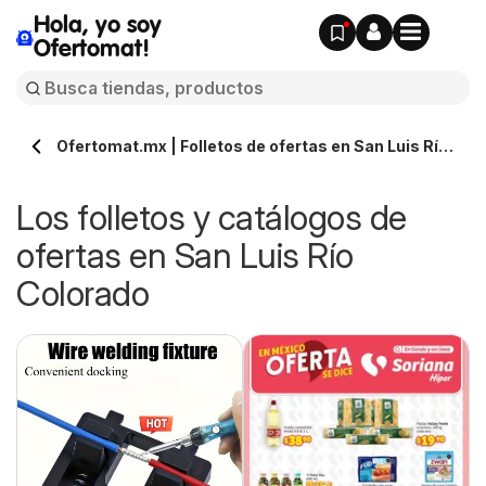
Hola, yo soy
Ofertomat!
Ofertomat.mx | Folletos de ofertas en San Luis Río
Colorado » Todos los catálogos online
Los folletos y catálogos de
ofertas en San Luis Río
Colorado