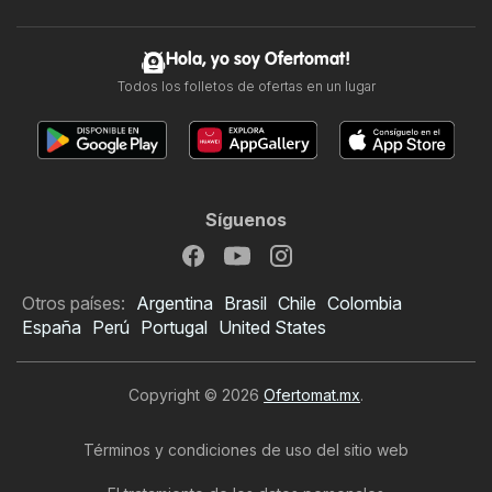
Hola, yo soy Ofertomat!
Todos los folletos de ofertas en un lugar
Síguenos
Otros países:
Argentina
Brasil
Chile
Colombia
España
Perú
Portugal
United States
Copyright © 2026
Ofertomat.mx
.
Términos y condiciones de uso del sitio web