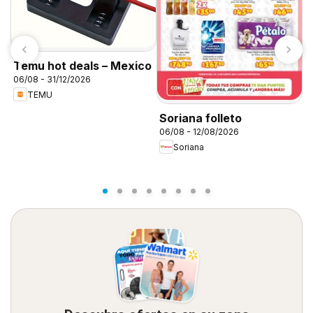
Temu hot deals – Mexico
06/08 - 31/12/2026
TEMU
S
Soriana folleto
c
06/08 - 12/08/2026
0
M
Soriana