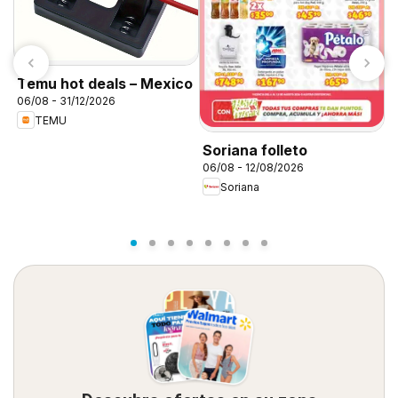
Temu hot deals – Mexico
06/08 - 31/12/2026
TEMU
S
Soriana folleto
c
06/08 - 12/08/2026
0
M
Soriana