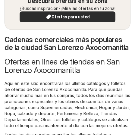
Descubra ofertas en su zona
¿Buscas inspiración? ¡Mira las ofertas en tu zona!
Ofertas para usted
Cadenas comerciales más populares
de la ciudad San Lorenzo Axocomanitla
Ofertas en línea de tiendas en San
Lorenzo Axocomanitla
Aquí en este sitio encontrarás los últimos catálogos y folletos
de ofertas de San Lorenzo Axocomanitla. Para que puedas
ahorrar mucho más en tus compras, todos los días reunimos las
promociones especiales y los últimos descuentos de varias
categorías, como
Supermercados
,
Electrónica
,
Hogar y Jardín
,
Ropa, calzado y deporte
,
Perfumería y Belleza
,
Tiendas
Departamentales
,
Otros
. Los folletos y catálogos se actualizan
todo el tiempo para mantenerte al día con las mejores ofertas.
Todos los días puedes consultar los últimos folletos y