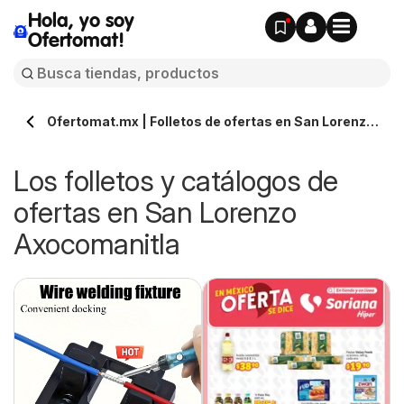
Hola, yo soy
Ofertomat!
Ofertomat.mx | Folletos de ofertas en San Lorenzo
Axocomanitla » Todos los catálogos online
Los folletos y catálogos de
ofertas en San Lorenzo
Axocomanitla