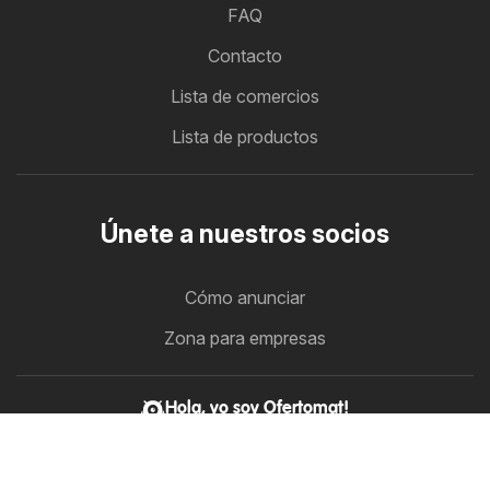
FAQ
Contacto
Lista de comercios
Lista de productos
Únete a nuestros socios
Cómo anunciar
Zona para empresas
Hola, yo soy Ofertomat!
Todos los folletos de ofertas en un lugar