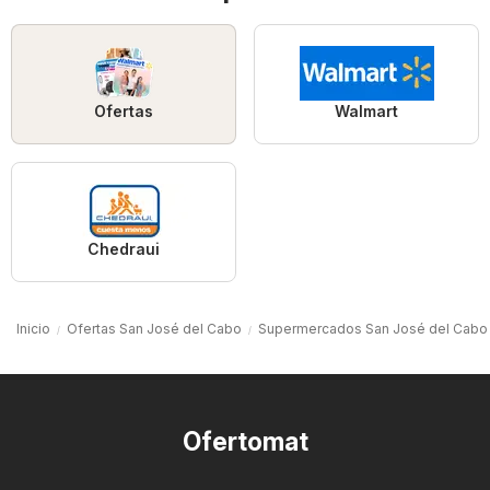
Ofertas
Walmart
Chedraui
Inicio
Ofertas San José del Cabo
Supermercados San José del Cabo
Ofertomat