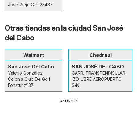
José Viejo C.P. 23437
Otras tiendas en la ciudad San José
del Cabo
Walmart
Chedraui
San José Del Cabo
SAN JOSÉ DEL CABO
Valerio González,
CARR. TRANSPENINSULAR
Colonia Club De Golf
IZQ. LIBRE AEROPUERTO
Fonatur #137
S/N
ANUNCIO