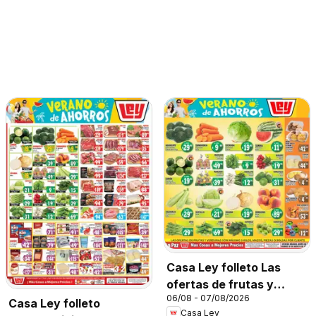
Casa Ley folleto Las
ofertas de frutas y
06/08 - 07/08/2026
verdunas
Casa Ley folleto
Casa Ley