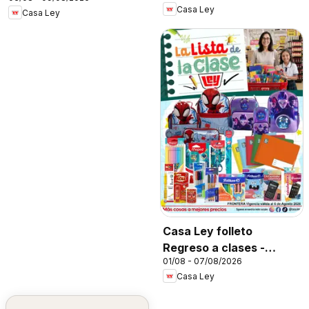
Casa Ley
Casa Ley
Casa Ley folleto
Regreso a clases -
01/08 - 07/08/2026
Frontera 2026
Casa Ley