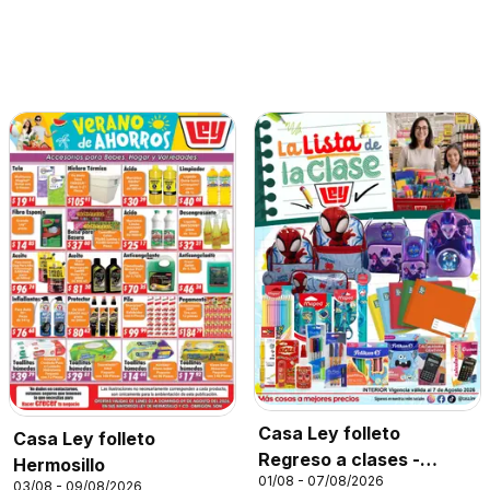
Casa Ley folleto
Casa Ley folleto
Regreso a clases -
Hermosillo
01/08 - 07/08/2026
Interior 2026
03/08 - 09/08/2026