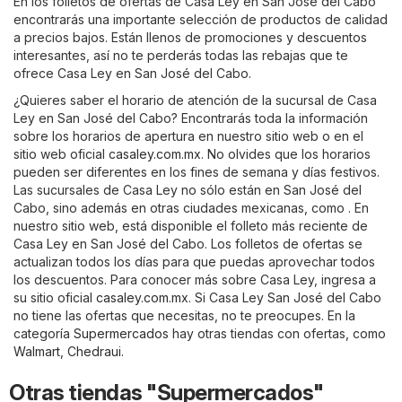
En los folletos de ofertas de Casa Ley en San José del Cabo
encontrarás una importante selección de productos de calidad
a precios bajos. Están llenos de promociones y descuentos
interesantes, así no te perderás todas las rebajas que te
ofrece Casa Ley en San José del Cabo.
¿Quieres saber el horario de atención de la sucursal de Casa
Ley en San José del Cabo? Encontrarás toda la información
sobre los horarios de apertura en nuestro sitio web o en el
sitio web oficial
casaley.com.mx
. No olvides que los horarios
pueden ser diferentes en los fines de semana y días festivos.
Las sucursales de Casa Ley no sólo están en San José del
Cabo, sino además en otras ciudades mexicanas, como . En
nuestro sitio web, está disponible el folleto más reciente de
Casa Ley en San José del Cabo. Los folletos de ofertas se
actualizan todos los días para que puedas aprovechar todos
los descuentos. Para conocer más sobre Casa Ley, ingresa a
su sitio oficial
casaley.com.mx
. Si Casa Ley San José del Cabo
no tiene las ofertas que necesitas, no te preocupes. En la
categoría
Supermercados
hay otras tiendas con ofertas, como
Walmart
,
Chedraui
.
Otras tiendas "Supermercados"