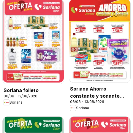
Soriana Ahorro
Soriana folleto
constante y sonante
06/08 - 12/08/2026
06/08 - 13/08/2026
Mercado Nacional
Soriana
Soriana