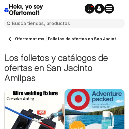
Hola, yo soy
Ofertomat!
Ofertomat.mx | Folletos de ofertas en San Jacinto
Amilpas » Todos los catálogos online
Los folletos y catálogos de
ofertas en San Jacinto
Amilpas