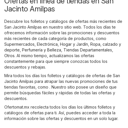
Ofertas en línea de tiendas en San
Jacinto Amilpas
Descubre los folletos y catálogos de ofertas más recientes de
San Jacinto Amilpas en nuestro sitio web. Todos los días te
ofrecemos información sobre las promociones y descuentos
más recientes de cada categoría de productos, como
Supermercados
,
Electrónica
,
Hogar y Jardín
,
Ropa, calzado y
deporte
,
Perfumería y Belleza
,
Tiendas Departamentales
,
Otros
. Al mismo tiempo, actualizamos las ofertas
constantemente para que siempre conozcas todos los
descuentos y rebajas.
Mira todos los días los folletos y catálogos de ofertas de San
Jacinto Amilpas para atrapar las nuevas promociones de tus
tiendas favoritas, como . Nuestro sitio posee un diseño que
permite búsquedas fáciles y rápidas de todas las ofertas y
descuentos.
Ofertomat.mx recolecta todos los días los últimos folletos y
catálogos de ofertas para ti. Así, puedes acceder a toda la
información sobre las ofertas y descuentos en un solo lugar.