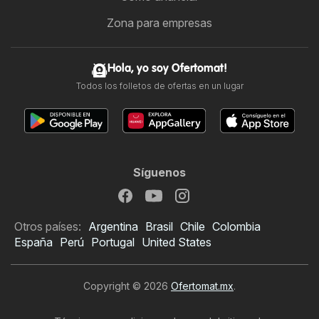
Zona para empresas
Hola, yo soy Ofertomat!
Todos los folletos de ofertas en un lugar
Síguenos
Otros países:
Argentina
Brasil
Chile
Colombia
España
Perú
Portugal
United States
Copyright © 2026
Ofertomat.mx
.