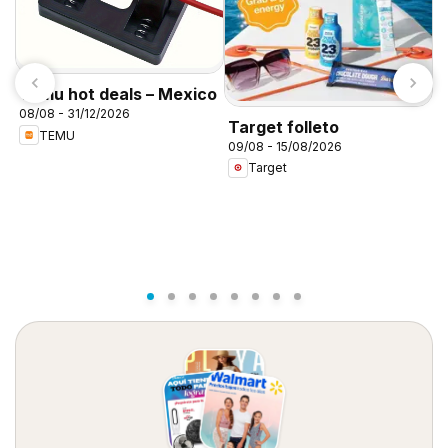
Temu hot deals – Mexico
08/08 - 31/12/2026
Target folleto
TEMU
09/08 - 15/08/2026
C
Target
A
0