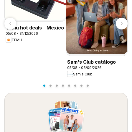
Temu hot deals – Mexico
05/08 - 31/12/2026
TEMU
D
d
Sam's Club catálogo
05/08 - 03/09/2026
Sam's Club