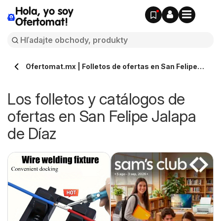
Hola, yo soy
Ofertomat!
Ofertomat.mx | Folletos de ofertas en San Felipe
Jalapa de Díaz » Todos los catálogos online
Los folletos y catálogos de
ofertas en San Felipe Jalapa
de Díaz