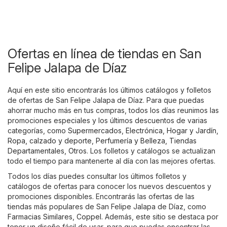
Ofertas en línea de tiendas en San
Felipe Jalapa de Díaz
Aquí en este sitio encontrarás los últimos catálogos y folletos
de ofertas de San Felipe Jalapa de Díaz. Para que puedas
ahorrar mucho más en tus compras, todos los días reunimos las
promociones especiales y los últimos descuentos de varias
categorías, como
Supermercados
,
Electrónica
,
Hogar y Jardín
,
Ropa, calzado y deporte
,
Perfumería y Belleza
,
Tiendas
Departamentales
,
Otros
. Los folletos y catálogos se actualizan
todo el tiempo para mantenerte al día con las mejores ofertas.
Todos los días puedes consultar los últimos folletos y
catálogos de ofertas para conocer los nuevos descuentos y
promociones disponibles. Encontrarás las ofertas de las
tiendas más populares de San Felipe Jalapa de Díaz, como
Farmacias Similares
,
Coppel
. Además, este sitio se destaca por
tener un diseño fácil de usar, para que puedas encontrar las