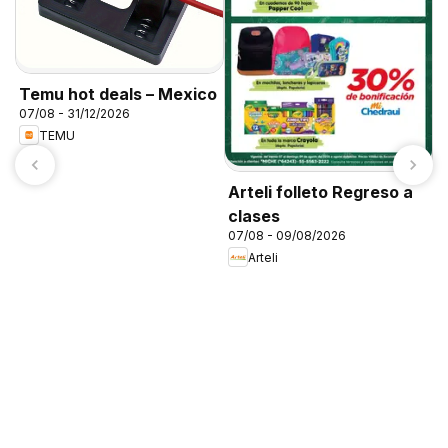
Temu hot deals – Mexico
07/08 - 31/12/2026
TEMU
Arteli folleto Regreso a
clases
07/08 - 09/08/2026
Arteli
C
0