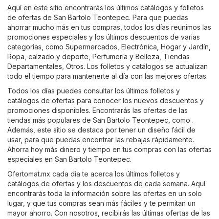
Aquí en este sitio encontrarás los últimos catálogos y folletos
de ofertas de San Bartolo Teontepec. Para que puedas
ahorrar mucho más en tus compras, todos los días reunimos las
promociones especiales y los últimos descuentos de varias
categorías, como
Supermercados
,
Electrónica
,
Hogar y Jardín
,
Ropa, calzado y deporte
,
Perfumería y Belleza
,
Tiendas
Departamentales
,
Otros
. Los folletos y catálogos se actualizan
todo el tiempo para mantenerte al día con las mejores ofertas.
Todos los días puedes consultar los últimos folletos y
catálogos de ofertas para conocer los nuevos descuentos y
promociones disponibles. Encontrarás las ofertas de las
tiendas más populares de San Bartolo Teontepec, como .
Además, este sitio se destaca por tener un diseño fácil de
usar, para que puedas encontrar las rebajas rápidamente.
Ahorra hoy más dinero y tiempo en tus compras con las ofertas
especiales en San Bartolo Teontepec.
Ofertomat.mx cada día te acerca los últimos folletos y
catálogos de ofertas y los descuentos de cada semana. Aquí
encontrarás toda la información sobre las ofertas en un solo
lugar, y que tus compras sean más fáciles y te permitan un
mayor ahorro. Con nosotros, recibirás las últimas ofertas de las