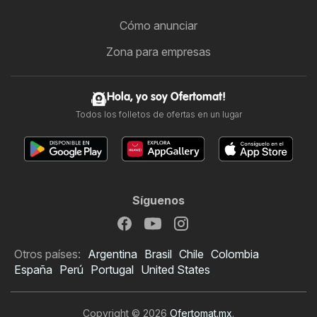
Cómo anunciar
Zona para empresas
Hola, yo soy Ofertomat!
Todos los folletos de ofertas en un lugar
Síguenos
Otros países:
Argentina
Brasil
Chile
Colombia
España
Perú
Portugal
United States
Copyright © 2026
Ofertomat.mx
.