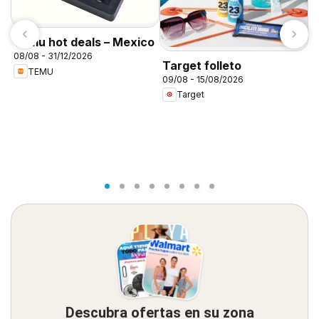
Temu hot deals – Mexico
08/08 - 31/12/2026
Target folleto
TEMU
09/08 - 15/08/2026
C
Target
A
0
Descubra ofertas en su zona