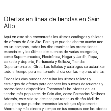
Ofertas en línea de tiendas en Sain
Alto
Aquí en este sitio encontrarás los últimos catálogos y folletos
de ofertas de Sain Alto. Para que puedas ahorrar mucho más
en tus compras, todos los días reunimos las promociones
especiales y los últimos descuentos de varias categorías,
como
Supermercados
,
Electrónica
,
Hogar y Jardín
,
Ropa,
calzado y deporte
,
Perfumería y Belleza
,
Tiendas
Departamentales
,
Otros
. Los folletos y catálogos se actualizan
todo el tiempo para mantenerte al día con las mejores ofertas.
Todos los días puedes consultar los últimos folletos y
catálogos de ofertas para conocer los nuevos descuentos y
promociones disponibles. Encontrarás las ofertas de las
tiendas más populares de Sain Alto, como
Farmacias Similares
.
Además, este sitio se destaca por tener un diseño fácil de
usar, para que puedas encontrar las rebajas rápidamente.
Ahorra hoy más dinero y tiempo en tus compras con las ofertas