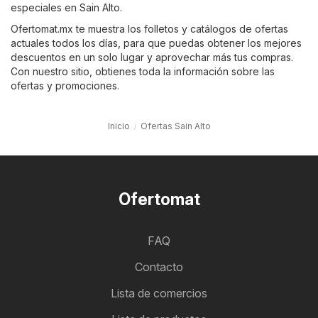
especiales en Sain Alto.
Ofertomat.mx te muestra los folletos y catálogos de ofertas
actuales todos los días, para que puedas obtener los mejores
descuentos en un solo lugar y aprovechar más tus compras.
Con nuestro sitio, obtienes toda la información sobre las
ofertas y promociones.
Inicio
Ofertas Sain Alto
Ofertomat
FAQ
Contacto
Lista de comercios