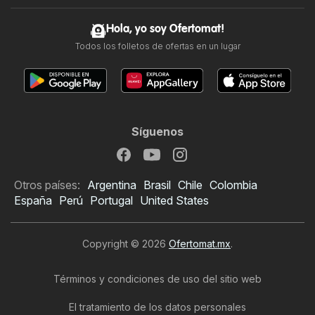
Hola, yo soy Ofertomat!
Todos los folletos de ofertas en un lugar
Síguenos
Otros países:
Argentina
Brasil
Chile
Colombia
España
Perú
Portugal
United States
Copyright © 2026
Ofertomat.mx
.
Términos y condiciones de uso del sitio web
El tratamiento de los datos personales