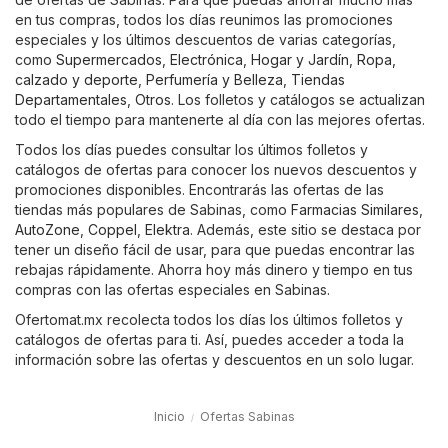
en tus compras, todos los días reunimos las promociones
especiales y los últimos descuentos de varias categorías,
como
Supermercados
,
Electrónica
,
Hogar y Jardín
,
Ropa,
calzado y deporte
,
Perfumería y Belleza
,
Tiendas
Departamentales
,
Otros
. Los folletos y catálogos se actualizan
todo el tiempo para mantenerte al día con las mejores ofertas.
Todos los días puedes consultar los últimos folletos y
catálogos de ofertas para conocer los nuevos descuentos y
promociones disponibles. Encontrarás las ofertas de las
tiendas más populares de Sabinas, como
Farmacias Similares
,
AutoZone
,
Coppel
,
Elektra
. Además, este sitio se destaca por
tener un diseño fácil de usar, para que puedas encontrar las
rebajas rápidamente. Ahorra hoy más dinero y tiempo en tus
compras con las ofertas especiales en Sabinas.
Ofertomat.mx recolecta todos los días los últimos folletos y
catálogos de ofertas para ti. Así, puedes acceder a toda la
información sobre las ofertas y descuentos en un solo lugar.
Inicio
Ofertas Sabinas