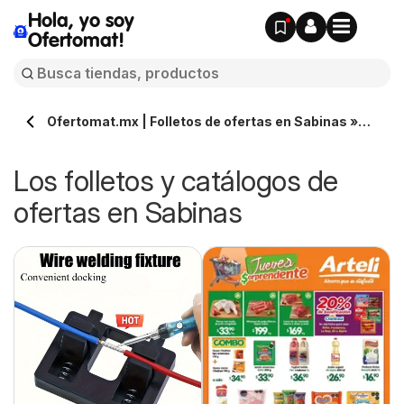
Hola, yo soy
Ofertomat!
Ofertomat.mx | Folletos de ofertas en Sabinas »
Todos los catálogos online
Los folletos y catálogos de
ofertas en Sabinas