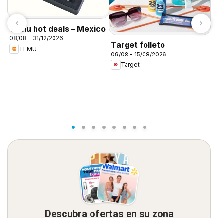
Temu hot deals – Mexico
08/08 - 31/12/2026
Target folleto
TEMU
09/08 - 15/08/2026
C
Target
A
0
Descubra ofertas en su zona