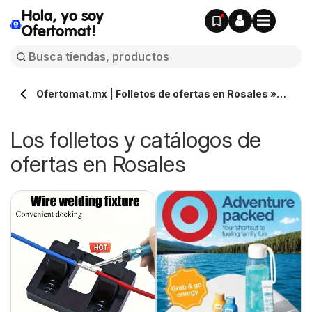
Hola, yo soy
Ofertomat!
Ofertomat.mx | Folletos de ofertas en Rosales »
Todos los catálogos online
Los folletos y catálogos de
ofertas en Rosales