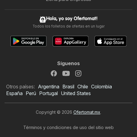
Hola, yo soy Ofertomat!
Todos los folletos de ofertas en un lugar
Síguenos
Otros países:
Argentina
Brasil
Chile
Colombia
España
Perú
Portugal
United States
Copyright © 2026
Ofertomat.mx
.
Términos y condiciones de uso del sitio web