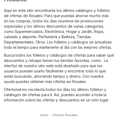
Aquí en este sitio encontrarás los últimos catálogos y folletos
de ofertas de Rosales. Para que puedas ahorrar mucho más
en tus compras, todos los días reunimos las promociones
especiales y los últimos descuentos de varias categorías,
como
Supermercados
,
Electrónica
,
Hogar y Jardín
,
Ropa,
calzado y deporte
,
Perfumería y Belleza
,
Tiendas
Departamentales
,
Otros
. Los folletos y catálogos se actualizan
todo el tiempo para mantenerte al día con las mejores ofertas.
Busca todos los folletos y catálogos de ofertas para saber qué
descuentos y rebajas tienen tus tiendas favoritas, como . La
interfaz de nuestro sitio web está diseñado para que los
usuarios puedan usarlo fácilmente y encontrar todo lo que
están buscando, ahorrando tiempo y dinero. Con nuestra
ayuda puedes obtener más ofertas en Rosales.
Ofertomat.mx recolecta todos los días los últimos folletos y
catálogos de ofertas para ti. Así, puedes acceder a toda la
información sobre las ofertas y descuentos en un solo lugar.
Inicio
Ofertas Rosales