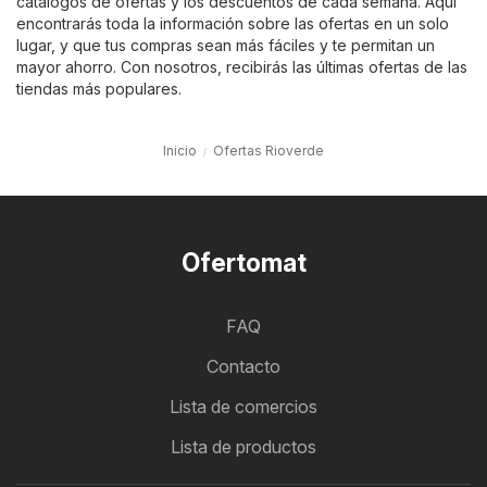
catálogos de ofertas y los descuentos de cada semana. Aquí
encontrarás toda la información sobre las ofertas en un solo
lugar, y que tus compras sean más fáciles y te permitan un
mayor ahorro. Con nosotros, recibirás las últimas ofertas de las
tiendas más populares.
Inicio
Ofertas Rioverde
Ofertomat
FAQ
Contacto
Lista de comercios
Lista de productos