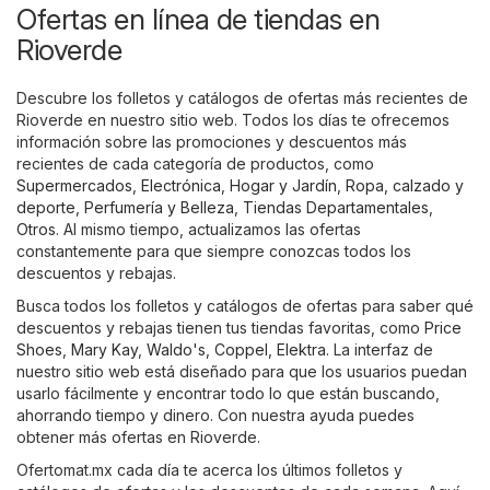
Ofertas en línea de tiendas en
Rioverde
Descubre los folletos y catálogos de ofertas más recientes de
Rioverde en nuestro sitio web. Todos los días te ofrecemos
información sobre las promociones y descuentos más
recientes de cada categoría de productos, como
Supermercados
,
Electrónica
,
Hogar y Jardín
,
Ropa, calzado y
deporte
,
Perfumería y Belleza
,
Tiendas Departamentales
,
Otros
. Al mismo tiempo, actualizamos las ofertas
constantemente para que siempre conozcas todos los
descuentos y rebajas.
Busca todos los folletos y catálogos de ofertas para saber qué
descuentos y rebajas tienen tus tiendas favoritas, como
Price
Shoes
,
Mary Kay
,
Waldo's
,
Coppel
,
Elektra
. La interfaz de
nuestro sitio web está diseñado para que los usuarios puedan
usarlo fácilmente y encontrar todo lo que están buscando,
ahorrando tiempo y dinero. Con nuestra ayuda puedes
obtener más ofertas en Rioverde.
Ofertomat.mx cada día te acerca los últimos folletos y