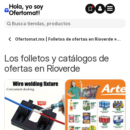
Hola, yo soy
Ofertomat!
Ofertomat.mx | Folletos de ofertas en Rioverde »
Todos los catálogos online
Los folletos y catálogos de
ofertas en Rioverde