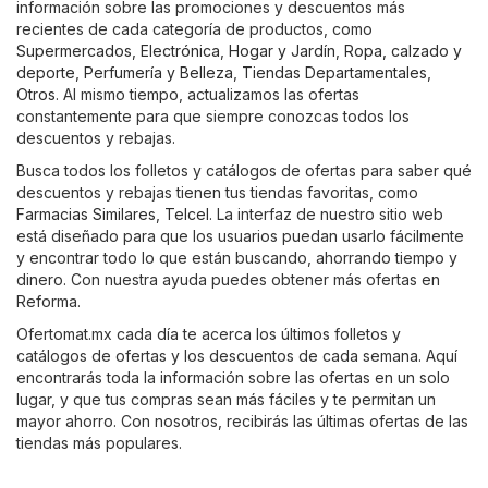
información sobre las promociones y descuentos más
recientes de cada categoría de productos, como
Supermercados
,
Electrónica
,
Hogar y Jardín
,
Ropa, calzado y
deporte
,
Perfumería y Belleza
,
Tiendas Departamentales
,
Otros
. Al mismo tiempo, actualizamos las ofertas
constantemente para que siempre conozcas todos los
descuentos y rebajas.
Busca todos los folletos y catálogos de ofertas para saber qué
descuentos y rebajas tienen tus tiendas favoritas, como
Farmacias Similares
,
Telcel
. La interfaz de nuestro sitio web
está diseñado para que los usuarios puedan usarlo fácilmente
y encontrar todo lo que están buscando, ahorrando tiempo y
dinero. Con nuestra ayuda puedes obtener más ofertas en
Reforma.
Ofertomat.mx cada día te acerca los últimos folletos y
catálogos de ofertas y los descuentos de cada semana. Aquí
encontrarás toda la información sobre las ofertas en un solo
lugar, y que tus compras sean más fáciles y te permitan un
mayor ahorro. Con nosotros, recibirás las últimas ofertas de las
tiendas más populares.