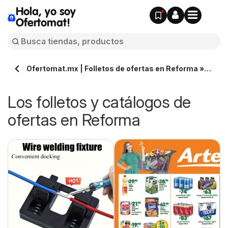
Hola, yo soy
Ofertomat!
Ofertomat.mx | Folletos de ofertas en Reforma »
Todos los catálogos online
Los folletos y catálogos de
ofertas en Reforma