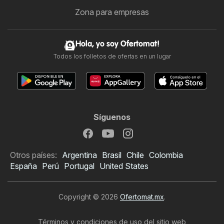
Zona para empresas
Hola, yo soy Ofertomat!
Todos los folletos de ofertas en un lugar
Síguenos
Otros países:
Argentina
Brasil
Chile
Colombia
España
Perú
Portugal
United States
Copyright © 2026
Ofertomat.mx
.
Términos y condiciones de uso del sitio web