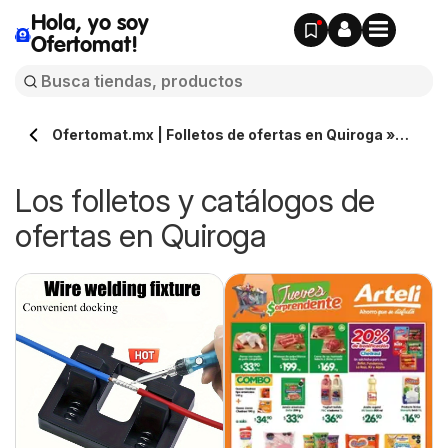
Hola, yo soy
Ofertomat!
Ofertomat.mx | Folletos de ofertas en Quiroga »
Todos los catálogos online
Los folletos y catálogos de
ofertas en Quiroga