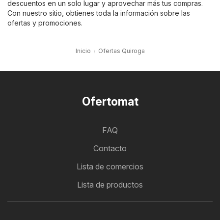
descuentos en un solo lugar y aprovechar más tus compras.
Con nuestro sitio, obtienes toda la información sobre las
ofertas y promociones.
Inicio
Ofertas Quiroga
Ofertomat
FAQ
Contacto
Lista de comercios
Lista de productos