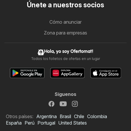
Únete a nuestros socios
Cómo anunciar
Zona para empresas
Hola, yo soy Ofertomat!
Todos los folletos de ofertas en un lugar
Síguenos
Otros países:
Argentina
Brasil
Chile
Colombia
España
Perú
Portugal
United States