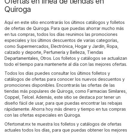
Ofertas en línea de tiendas en
Quiroga
Aquí en este sitio encontrarás los últimos catálogos y folletos
de ofertas de Quiroga. Para que puedas ahorrar mucho más
en tus compras, todos los días reunimos las promociones
especiales y los últimos descuentos de varias categorías,
como
Supermercados
,
Electrónica
,
Hogar y Jardín
,
Ropa,
calzado y deporte
,
Perfumería y Belleza
,
Tiendas
Departamentales
,
Otros
. Los folletos y catálogos se actualizan
todo el tiempo para mantenerte al día con las mejores ofertas.
Todos los días puedes consultar los últimos folletos y
catálogos de ofertas para conocer los nuevos descuentos y
promociones disponibles. Encontrarás las ofertas de las
tiendas más populares de Quiroga, como
Farmacias Similares
,
Coppel
,
Telcel
. Además, este sitio se destaca por tener un
diseño fácil de usar, para que puedas encontrar las rebajas
rápidamente. Ahorra hoy más dinero y tiempo en tus compras
con las ofertas especiales en Quiroga.
Ofertomat.mx te muestra los folletos y catálogos de ofertas
actuales todos los días, para que puedas obtener los mejores