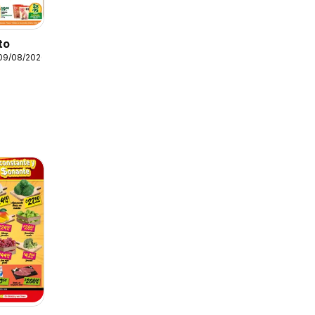
to
 09/08/2026