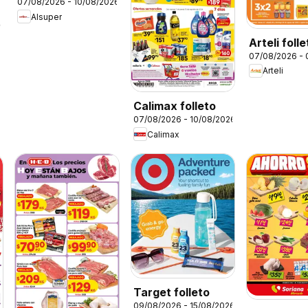
07/08/2026 - 10/08/2026
Alsuper
26
Arteli folle
07/08/2026 -
Arteli
Calimax folleto
07/08/2026 - 10/08/2026
Calimax
Target folleto
09/08/2026 - 15/08/2026