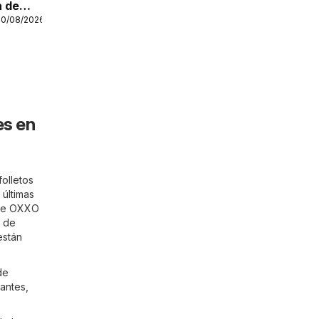
n de
10/08/2026
Nuevo
es en
olletos
 últimas
 de OXXO
s de
están
de
antes,