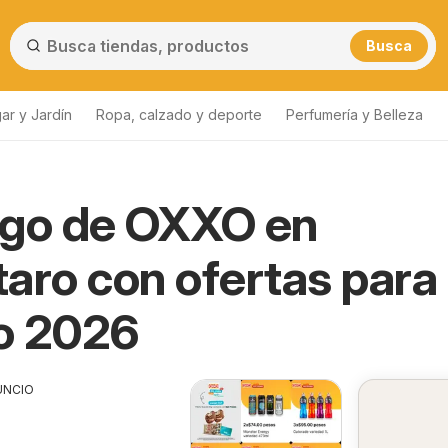
Busca
ar y Jardín
Ropa, calzado y deporte
Perfumería y Belleza
ogo de OXXO en
aro con ofertas para
o 2026
UNCIO