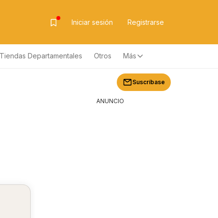
Iniciar sesión
Registrarse
Tiendas Departamentales
Otros
Más
Suscríbase
ANUNCIO