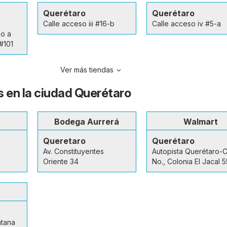
Querétaro
Querétaro
Calle acceso iii #16-b
Calle acceso iv #5-a
so a
#101
Ver más tiendas
s en la ciudad Querétaro
Bodega Aurrerá
Walmart
Queretaro
Querétaro
Av. Constituyentes
Autopista Querétaro-
Oriente 34
No., Colonia El Jacal 
ntana