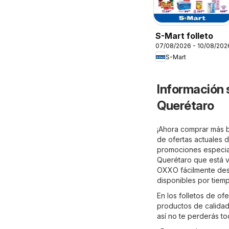
S-Mart folleto
07/08/2026 - 10/08/202
S-Mart
Información
Querétaro
¡Ahora comprar más b
de ofertas actuales
promociones especia
Querétaro que está v
OXXO fácilmente desd
disponibles por tiemp
En los folletos de o
productos de calidad
así no te perderás t