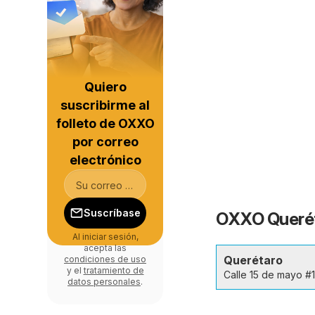
Quiero
suscribirme al
folleto de OXXO
por correo
electrónico
Suscríbase
OXXO Queréta
Al iniciar sesión,
acepta las
Querétaro
condiciones de uso
y el
tratamiento de
Calle 15 de mayo #
datos personales
.