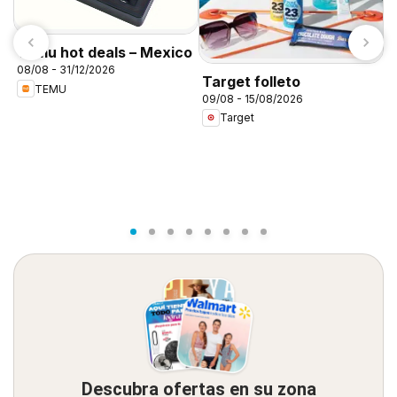
Temu hot deals – Mexico
08/08 - 31/12/2026
Target folleto
TEMU
09/08 - 15/08/2026
C
Target
A
0
Descubra ofertas en su zona