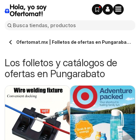
Hola, yo soy
Ofertomat!
Ofertomat.mx | Folletos de ofertas en Pungarabato
» Todos los catálogos online
Los folletos y catálogos de
ofertas en Pungarabato