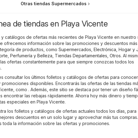
Otras tiendas Supermercados
ínea de tiendas en Playa Vicente
 y catálogos de ofertas más recientes de Playa Vicente en nuestro s
 te ofrecemos información sobre las promociones y descuentos más
ategoría de productos, como
Supermercados
,
Electrónica
,
Hogar y J
orte
,
Perfumería y Belleza
,
Tiendas Departamentales
,
Otros
. Al mis
 las ofertas constantemente para que siempre conozcas todos los
.
 consultar los últimos folletos y catálogos de ofertas para conocer
promociones disponibles. Encontrarás las ofertas de las tiendas m
icente, como . Además, este sitio se destaca por tener un diseño fá
s encontrar las rebajas rápidamente. Ahorra hoy más dinero y tiemp
tas especiales en Playa Vicente.
ra los folletos y catálogos de ofertas actuales todos los días, para
ejores descuentos en un solo lugar y aprovechar más tus compras
es toda la información sobre las ofertas y promociones.