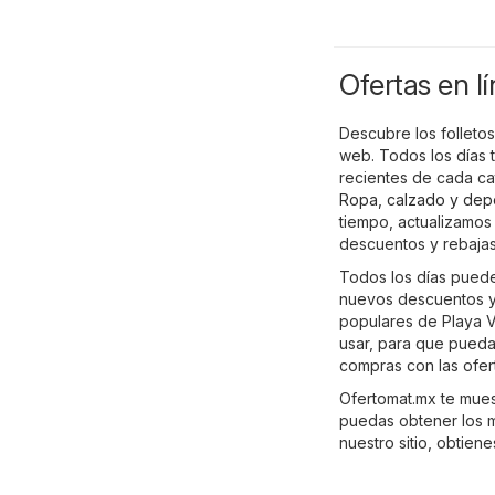
Ofertas en l
Descubre los folletos
web. Todos los días
recientes de cada c
Ropa, calzado y dep
tiempo, actualizamos
descuentos y rebajas
Todos los días puedes
nuevos descuentos y 
populares de Playa V
usar, para que pueda
compras con las ofer
Ofertomat.mx te muest
puedas obtener los m
nuestro sitio, obtien