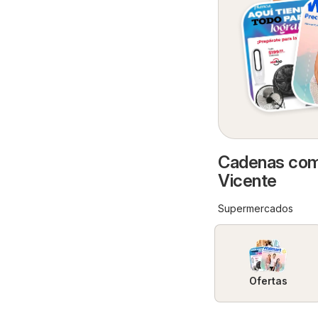
Cadenas come
Vicente
Supermercados
Ofertas