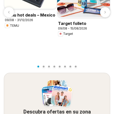
Temu hot deals – Mexico
09/08 - 31/12/2026
Target folleto
TEMU
09/08 - 15/08/2026
C
Target
A
0
Descubra ofertas en su zona