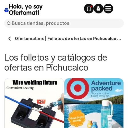
Hola, yo soy
Ofertomat!
Ofertomat.mx | Folletos de ofertas en Pichucalco »
Todos los catálogos online
Los folletos y catálogos de
ofertas en Pichucalco