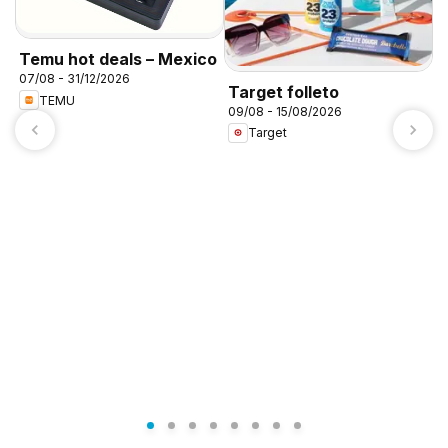
Temu hot deals – Mexico
07/08 - 31/12/2026
Target folleto
TEMU
09/08 - 15/08/2026
Target
A
c
0