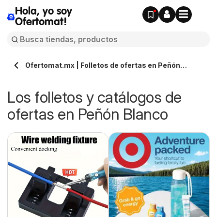
Hola, yo soy
Ofertomat!
Ofertomat.mx | Folletos de ofertas en Peñón
Blanco » Todos los catálogos online
Los folletos y catálogos de
ofertas en Peñón Blanco