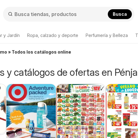
Busca
r y Jardín
Ropa, calzado y deporte
Perfumería y Belleza
T
amo » Todos los catálogos online
os y catálogos de ofertas en Pénj