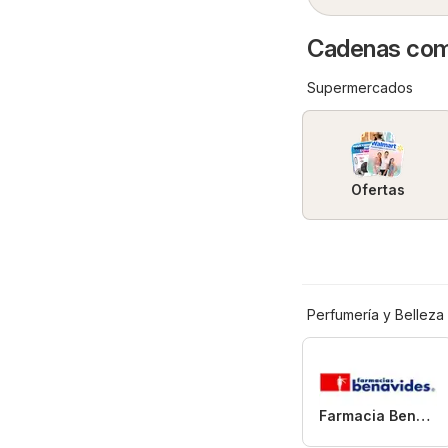
Cadenas come
Supermercados
Ofertas
Perfumería y Belleza
Farmacia Benavides