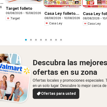
26
Target folleto
Casa Ley folleto
Casa Ley fol
09/08/2026 - 15/08/2026
08/08/2026 - 10/08/2026
Target
08/08/2026 - 10
Autoservicio
Verano de a
Casa Ley
Casa Ley
Descubra las mejore
ofertas en su zona
Ofertas locales y promociones especiales.
en un solo lugar. Descubre lo mejor cerca de 
Ofertas para usted