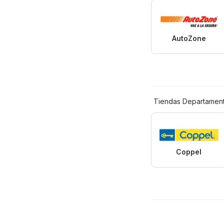
AutoZone
Tiendas Departament
Coppel