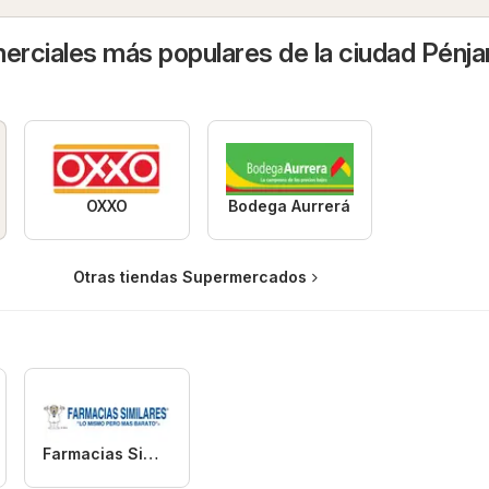
rciales más populares de la ciudad Pénj
OXXO
Bodega Aurrerá
Otras tiendas Supermercados
Farmacias Similares