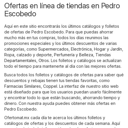
Ofertas en línea de tiendas en Pedro
Escobedo
Aquí en este sitio encontrarás los últimos catálogos y folletos
de ofertas de Pedro Escobedo. Para que puedas ahorrar
mucho más en tus compras, todos los días reunimos las
promociones especiales y los últimos descuentos de varias
categorías, como
Supermercados
,
Electrónica
,
Hogar y Jardín
,
Ropa, calzado y deporte
,
Perfumería y Belleza
,
Tiendas
Departamentales
,
Otros
. Los folletos y catálogos se actualizan
todo el tiempo para mantenerte al día con las mejores ofertas.
Busca todos los folletos y catálogos de ofertas para saber qué
descuentos y rebajas tienen tus tiendas favoritas, como
Farmacias Similares
,
Coppel
. La interfaz de nuestro sitio web
está diseñado para que los usuarios puedan usarlo fácilmente
y encontrar todo lo que están buscando, ahorrando tiempo y
dinero. Con nuestra ayuda puedes obtener más ofertas en
Pedro Escobedo.
Ofertomat.mx cada día te acerca los últimos folletos y
catálogos de ofertas y los descuentos de cada semana. Aquí