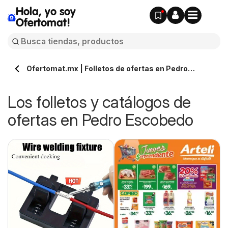
Hola, yo soy
Ofertomat!
Ofertomat.mx | Folletos de ofertas en Pedro
Escobedo » Todos los catálogos online
Los folletos y catálogos de
ofertas en Pedro Escobedo