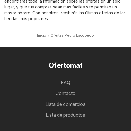
encontrarás toda la información sobre las ofertas en un solo
lugar, y que tus compras sean más fáciles y te permitan un
mayor ahorro. Con nosotros, recibirás las últimas ofertas de las
tiendas más populares.
Inicio
Ofertas Pedro Escobedo
Ofertomat
FAQ
Contacto
Lista de comercios
Lista de productos