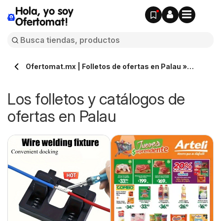
Hola, yo soy
Ofertomat!
Ofertomat.mx | Folletos de ofertas en Palau »
Todos los catálogos online
Los folletos y catálogos de
ofertas en Palau