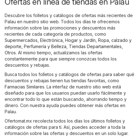
Ofertas en línea de tiendas en Palau
Descubre los folletos y catálogos de ofertas más recientes de
Palau en nuestro sitio web. Todos los días te ofrecemos
información sobre las promociones y descuentos más
recientes de cada categoría de productos, como
Supermercados
,
Electrónica
,
Hogar y Jardín
,
Ropa, calzado y
deporte
,
Perfumería y Belleza
,
Tiendas Departamentales
,
Otros
. Al mismo tiempo, actualizamos las ofertas
constantemente para que siempre conozcas todos los
descuentos y rebajas.
Busca todos los folletos y catálogos de ofertas para saber qué
descuentos y rebajas tienen tus tiendas favoritas, como
Farmacias Similares
. La interfaz de nuestro sitio web está
diseñado para que los usuarios puedan usarlo fácilmente y
encontrar todo lo que están buscando, ahorrando tiempo y
dinero. Con nuestra ayuda puedes obtener más ofertas en
Palau.
Ofertomat.mx recolecta todos los días los últimos folletos y
catálogos de ofertas para ti. Así, puedes acceder a toda la
información sobre las ofertas y descuentos en un solo lugar.