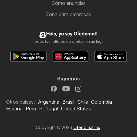
Cómo anunciar
Zona para empresas
Hola, yo soy Ofertomat!
Todos los folletos de ofertas en un lugar
Síguenos
Otros países:
Argentina
Brasil
Chile
Colombia
España
Perú
Portugal
United States
Copyright © 2026
Ofertomat.mx
.