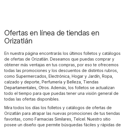
Ofertas en línea de tiendas en
Orizatlán
En nuestra página encontrarás los últimos folletos y catálogos
de ofertas de Orizatlán. Deseamos que puedas comprar y
obtener más ventajas en tus compras, por eso te ofrecemos
todas las promociones y los descuentos de distintos rubros,
como
Supermercados
,
Electrónica
,
Hogar y Jardín
,
Ropa,
calzado y deporte
,
Perfumería y Belleza
,
Tiendas
Departamentales
,
Otros
. Además, los folletos se actualizan
todo el tiempo para que puedas tener una visión general de
todas las ofertas disponibles.
Mira todos los días los folletos y catálogos de ofertas de
Orizatlán para atrapar las nuevas promociones de tus tiendas
favoritas, como
Farmacias Similares
,
Telcel
. Nuestro sitio
posee un diseño que permite búsquedas fáciles y rápidas de