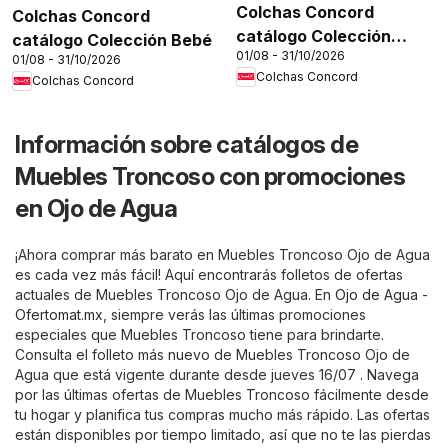
Colchas Concord
Colchas Concord
catálogo Colección
catálogo Colección Bebé
01/08 - 31/10/2026
Infantil
01/08 - 31/10/2026
Colchas Concord
Colchas Concord
Información sobre catálogos de
Muebles Troncoso con promociones
en Ojo de Agua
¡Ahora comprar más barato en Muebles Troncoso Ojo de Agua
es cada vez más fácil! Aquí encontrarás folletos de ofertas
actuales de Muebles Troncoso Ojo de Agua. En
Ojo de Agua -
Ofertomat.mx
, siempre verás las últimas promociones
especiales que Muebles Troncoso tiene para brindarte.
Consulta el folleto más nuevo de Muebles Troncoso Ojo de
Agua que está vigente durante desde jueves 16/07 . Navega
por las últimas ofertas de Muebles Troncoso fácilmente desde
tu hogar y planifica tus compras mucho más rápido. Las ofertas
están disponibles por tiempo limitado, así que no te las pierdas