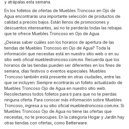
y atrápalas esta semana.
En los folletos de ofertas de Muebles Troncoso en Ojo de
Agua encontrarás una importante selección de productos de
calidad a precios bajos. Están llenos de promociones y
descuentos interesantes, así no te perderás todas las rebajas
que te ofrece Muebles Troncoso en Ojo de Agua.
¿Deseas saber cuáles son los horarios de apertura de las
tiendas de Muebles Troncoso en Ojo de Agua? Toda la
información que necesitas está en nuestro sitio web o en su
sitio web oficial
mueblestroncoso.com.mx
. Recuerda que los
horarios de las tiendas pueden ser diferentes en los fines de
semana, días festivos o eventos especiales. Muebles
Troncoso también está presente en otras ciudades, entre las
que se incluyen: Siempre econtrarás un folleto actualizado de
Muebles Troncoso Ojo de Agua en nuestro sitio web.
Recolectamos todos folletos para ti para que no te pierdas
ninguna oferta. Para conocer más información sobre Muebles
Troncoso, ingresa a su sitio oficial
mueblestroncoso.com.mx
. Si
Muebles Troncoso Ojo de Agua no tiene las ofertas que
necesitas, no te preocupes. En la categoría
Hogar y Jardín
hay
otras tiendas con ofertas, como
Betterware
.