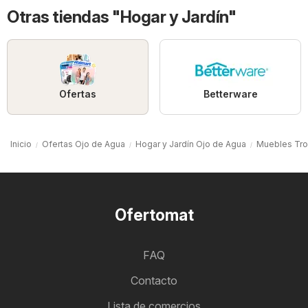
Otras tiendas "Hogar y Jardín"
Ofertas
Betterware
Inicio
Ofertas Ojo de Agua
Hogar y Jardín Ojo de Agua
Muebles Tro
Ofertomat
FAQ
Contacto
Lista de comercios