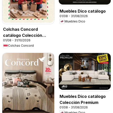
Muebles Dico catálogo
01/08 - 31/08/2026
Muebles Dico
Colchas Concord
catálogo Colección
01/08 - 31/10/2026
Navideña
Colchas Concord
Muebles Dico catálogo
Colección Premium
01/08 - 31/08/2026
Muebles Dico