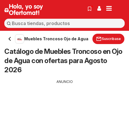
Hola, yo soy
Ofertomat!
Muebles Troncoso Ojo de Agua
Suscríbase
Catálogo de Muebles Troncoso en Ojo
de Agua con ofertas para Agosto
2026
ANUNCIO