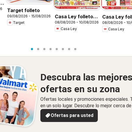
26
Target folleto
Casa Ley folleto
Casa Ley fol
09/08/2026 - 15/08/2026
08/08/2026 - 10/08/2026
Target
08/08/2026 - 10
Autoservicio
Verano de a
Casa Ley
Casa Ley
Descubra las mejore
ofertas en su zona
Ofertas locales y promociones especiales.
en un solo lugar. Descubre lo mejor cerca de 
Ofertas para usted