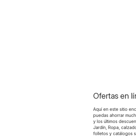
Ofertas en l
Aquí en este sitio en
puedas ahorrar mucho
y los últimos descue
Jardín
,
Ropa, calzad
folletos y catálogos 