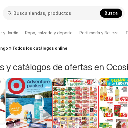
Busca
r y Jardín
Ropa, calzado y deporte
Perfumería y Belleza
T
ingo » Todos los catálogos online
os y catálogos de ofertas en Ocos