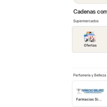
Cadenas come
Supermercados
Ofertas
Perfumería y Belleza
Farmacias Similares