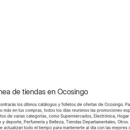
ínea de tiendas en Ocosingo
contrarás los últimos catálogos y folletos de ofertas de Ocosingo. P
 más en tus compras, todos los días reunimos las promociones esp
ntos de varias categorías, como
Supermercados
,
Electrónica
,
Hogar
o y deporte
,
Perfumería y Belleza
,
Tiendas Departamentales
,
Otros
.
se actualizan todo el tiempo para mantenerte al día con las mejores o