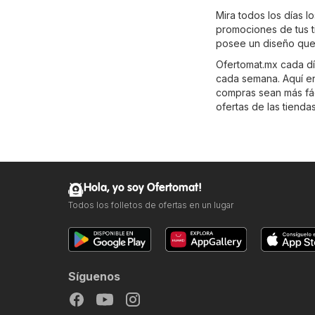
Mira todos los días l
promociones de tus t
posee un diseño que 
Ofertomat.mx cada día
cada semana. Aquí enc
compras sean más fáci
ofertas de las tienda
Hola, yo soy Ofertomat!
Todos los folletos de ofertas en un lugar
Síguenos