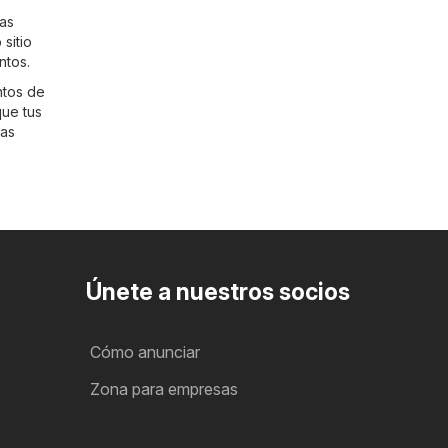
vas
 sitio
ntos.
ntos de
que tus
mas
Únete a nuestros socios
Cómo anunciar
Zona para empresas