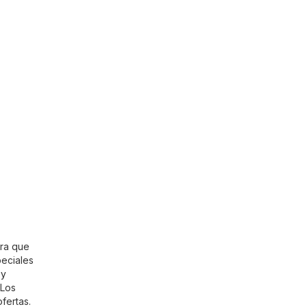
ara que
eciales
 y
 Los
fertas.