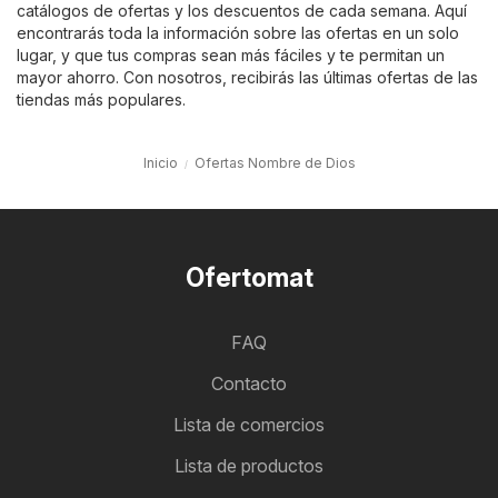
catálogos de ofertas y los descuentos de cada semana. Aquí
encontrarás toda la información sobre las ofertas en un solo
lugar, y que tus compras sean más fáciles y te permitan un
mayor ahorro. Con nosotros, recibirás las últimas ofertas de las
tiendas más populares.
Inicio
Ofertas Nombre de Dios
Ofertomat
FAQ
Contacto
Lista de comercios
Lista de productos