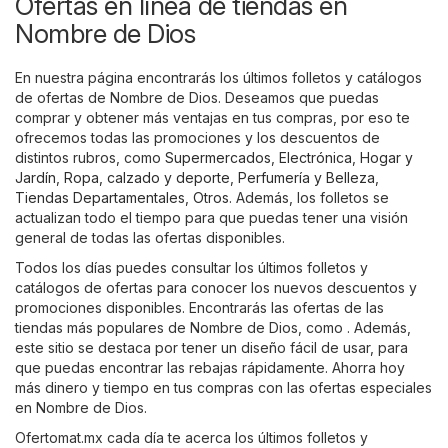
Ofertas en línea de tiendas en
Nombre de Dios
En nuestra página encontrarás los últimos folletos y catálogos
de ofertas de Nombre de Dios. Deseamos que puedas
comprar y obtener más ventajas en tus compras, por eso te
ofrecemos todas las promociones y los descuentos de
distintos rubros, como
Supermercados
,
Electrónica
,
Hogar y
Jardín
,
Ropa, calzado y deporte
,
Perfumería y Belleza
,
Tiendas Departamentales
,
Otros
. Además, los folletos se
actualizan todo el tiempo para que puedas tener una visión
general de todas las ofertas disponibles.
Todos los días puedes consultar los últimos folletos y
catálogos de ofertas para conocer los nuevos descuentos y
promociones disponibles. Encontrarás las ofertas de las
tiendas más populares de Nombre de Dios, como . Además,
este sitio se destaca por tener un diseño fácil de usar, para
que puedas encontrar las rebajas rápidamente. Ahorra hoy
más dinero y tiempo en tus compras con las ofertas especiales
en Nombre de Dios.
Ofertomat.mx cada día te acerca los últimos folletos y