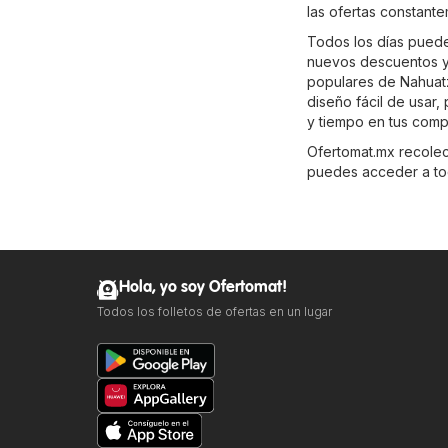
las ofertas constant
Todos los días puedes
nuevos descuentos y 
populares de Nahua
diseño fácil de usar
y tiempo en tus comp
Ofertomat.mx recolecta
puedes acceder a tod
Hola, yo soy Ofertomat!
Todos los folletos de ofertas en un lugar