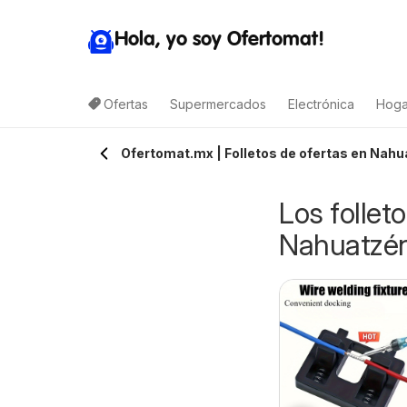
Hola, yo soy Ofertomat!
Ofertas
Supermercados
Electrónica
Hoga
Ofertomat.mx | Folletos de ofertas en Nahu
Los follet
Nahuatzé