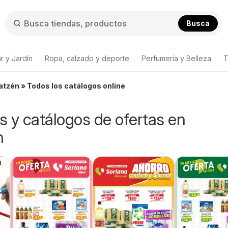
Busca
r y Jardín
Ropa, calzado y deporte
Perfumería y Belleza
T
atzén » Todos los catálogos online
os y catálogos de ofertas en
n