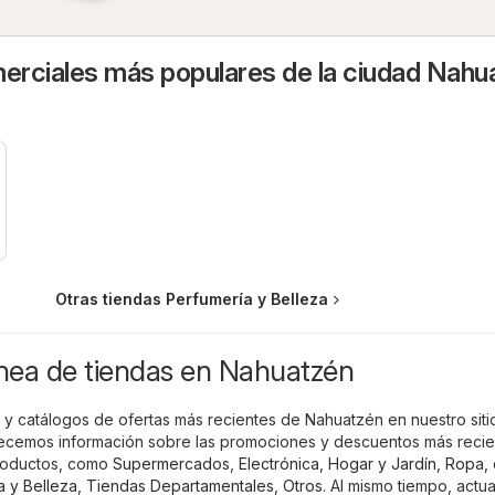
rciales más populares de la ciudad Nahu
Otras tiendas Perfumería y Belleza
ínea de tiendas en Nahuatzén
s y catálogos de ofertas más recientes de Nahuatzén en nuestro siti
recemos información sobre las promociones y descuentos más reci
roductos, como
Supermercados
,
Electrónica
,
Hogar y Jardín
,
Ropa, 
a y Belleza
,
Tiendas Departamentales
,
Otros
. Al mismo tiempo, actu