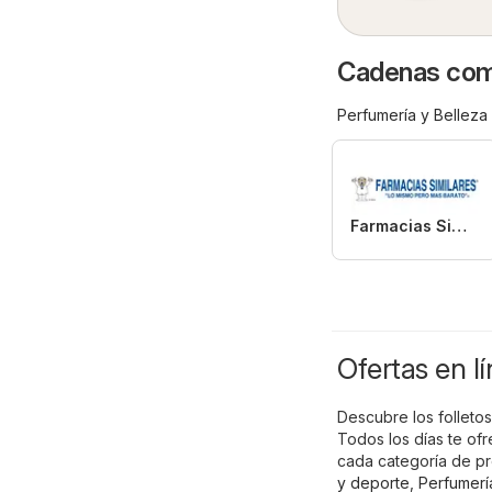
Cadenas come
Perfumería y Belleza
Farmacias Similares
Ofertas en l
Descubre los folleto
Todos los días te of
cada categoría de p
y deporte
,
Perfumerí