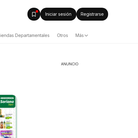
Iniciar sesión
Registrarse
iendas Departamentales
Otros
Más
ANUNCIO
Casa Ley folleto