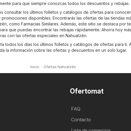
emente para que siempre conozcas todos los descuentos y rebajas.
 consultar los últimos folletos y catálogos de ofertas para conocer
promociones disponibles. Encontrarás las ofertas de las tiendas m
tzén, como
Farmacias Similares
. Además, este sitio se destaca por t
, para que puedas encontrar las rebajas rápidamente. Ahorra hoy má
ras con las ofertas especiales en Nahuatzén.
 todos los días los últimos folletos y catálogos de ofertas para ti. A
a la información sobre las ofertas y descuentos en un solo lugar.
Inicio
Ofertas Nahuatzén
Ofertomat
FAQ
Contacto
Lista de comercios