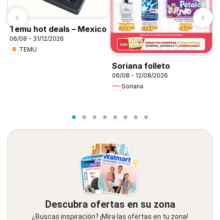
Temu hot deals – Mexico
06/08 - 31/12/2026
TEMU
S
Soriana folleto
c
06/08 - 12/08/2026
0
M
Soriana
Descubra ofertas en su zona
¿Buscas inspiración? ¡Mira las ofertas en tu zona!