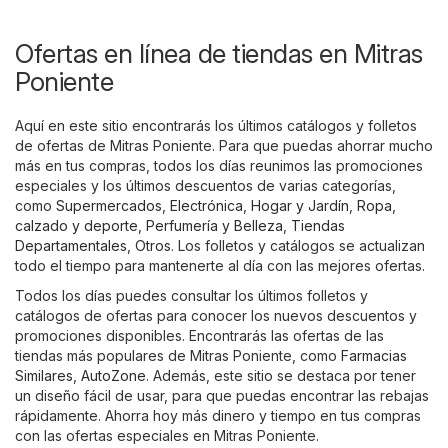
Ofertas en línea de tiendas en Mitras
Poniente
Aquí en este sitio encontrarás los últimos catálogos y folletos
de ofertas de Mitras Poniente. Para que puedas ahorrar mucho
más en tus compras, todos los días reunimos las promociones
especiales y los últimos descuentos de varias categorías,
como
Supermercados
,
Electrónica
,
Hogar y Jardín
,
Ropa,
calzado y deporte
,
Perfumería y Belleza
,
Tiendas
Departamentales
,
Otros
. Los folletos y catálogos se actualizan
todo el tiempo para mantenerte al día con las mejores ofertas.
Todos los días puedes consultar los últimos folletos y
catálogos de ofertas para conocer los nuevos descuentos y
promociones disponibles. Encontrarás las ofertas de las
tiendas más populares de Mitras Poniente, como
Farmacias
Similares
,
AutoZone
. Además, este sitio se destaca por tener
un diseño fácil de usar, para que puedas encontrar las rebajas
rápidamente. Ahorra hoy más dinero y tiempo en tus compras
con las ofertas especiales en Mitras Poniente.