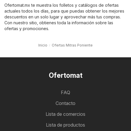
Ofertomat.mx te muestra los folletos y catálogos de ofertas
actuales todos los días, para que puedas obtener los mejores
descuentos en un solo lugar y aprovechar más tus compras.
Con nuestro sitio, obtienes toda la información sobre las
ofertas y promociones.
Inicio
Ofertas Mitras Poniente
Ofertomat
FAQ
Contacto
Lista de comercios
Lista de productos