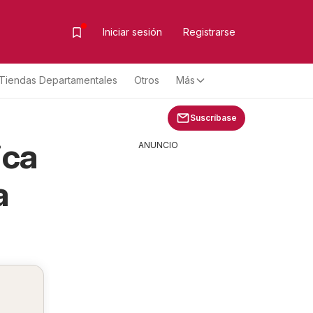
Iniciar sesión
Registrarse
Tiendas Departamentales
Otros
Más
Suscríbase
ica
ANUNCIO
a