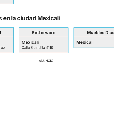
 en la ciudad Mexicali
t
Betterware
Muebles Dic
Mexicali
Mexicali
rez
Calle Guindilla 4118
ANUNCIO