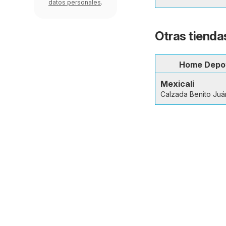
datos personales
.
Otras tiendas
Home Depo
Mexicali
Calzada Benito Juá