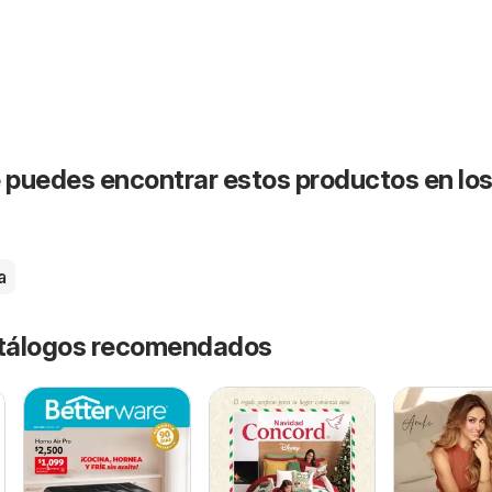
puedes encontrar estos productos en lo
a
catálogos recomendados