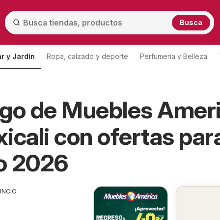
Busca
r y Jardín
Ropa, calzado y deporte
Perfumería y Belleza
ogo de Muebles Amer
icali con ofertas par
o 2026
UNCIO