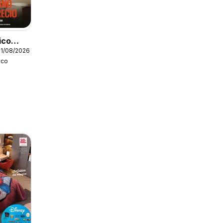
ico
31/08/2026
ico