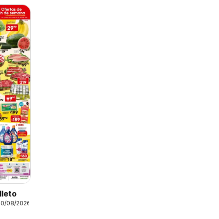
lleto
10/08/2026