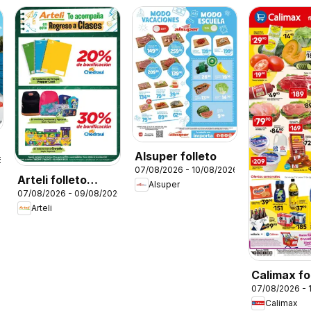
Alsuper folleto
6
07/08/2026 - 10/08/2026
Arteli folleto
Alsuper
07/08/2026 - 09/08/2026
Regreso a clases
Arteli
Calimax fo
07/08/2026 - 
Calimax