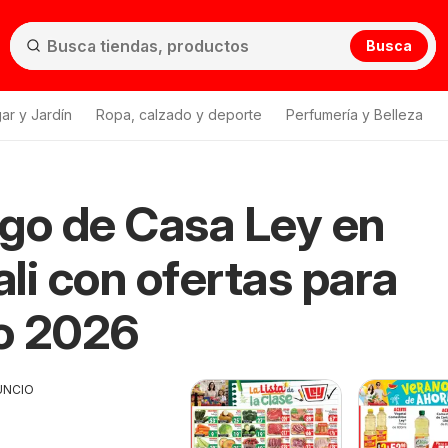
Busca
ar y Jardín
Ropa, calzado y deporte
Perfumería y Belleza
go de Casa Ley en
li con ofertas para
o 2026
UNCIO