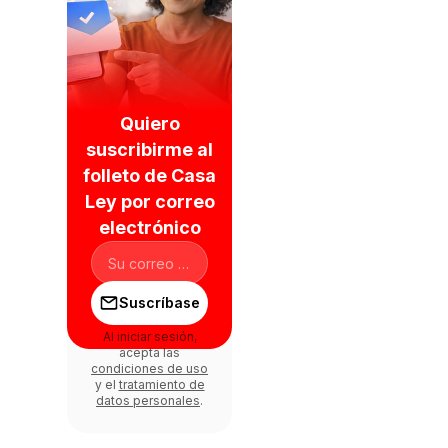
Quiero
suscribirme al
folleto de Casa
Ley por correo
electrónico
Suscríbase
Al iniciar sesión,
acepta las
condiciones de uso
y el
tratamiento de
datos personales
.