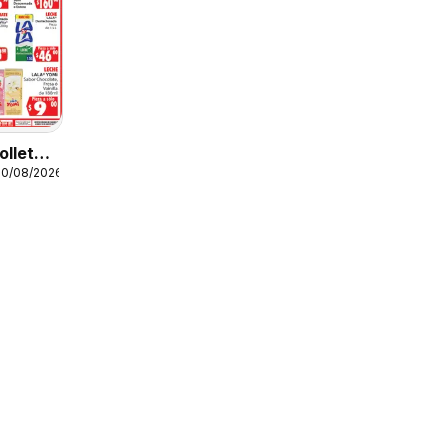
olleto
10/08/2026