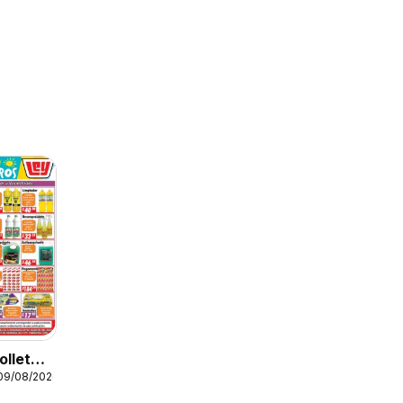
olleto
 09/08/2026