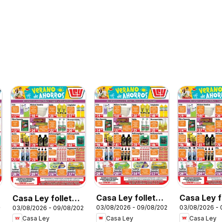
Casa Ley folleto
Casa Ley f
Casa Ley folleto
26
03/08/2026 - 09/08/2026
03/08/2026 -
03/08/2026 - 09/08/2026
La Paz
Hermosillo
Frontera
Casa Ley
Casa Ley
Casa Ley