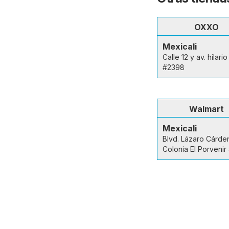
OXXO
Mexicali
Calle 12 y av. hilario
#2398
Walmart
Mexicali
Blvd. Lázaro Cárde
Colonia El Porveni