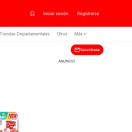
Iniciar sesión
Registrarse
Tiendas Departamentales
Otros
Más
Suscríbase
ANUNCIO