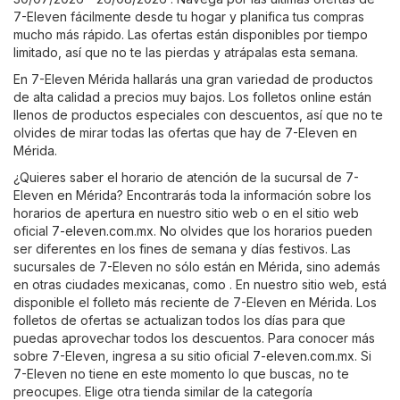
7-Eleven fácilmente desde tu hogar y planifica tus compras
mucho más rápido. Las ofertas están disponibles por tiempo
limitado, así que no te las pierdas y atrápalas esta semana.
En 7-Eleven Mérida hallarás una gran variedad de productos
de alta calidad a precios muy bajos. Los folletos online están
llenos de productos especiales con descuentos, así que no te
olvides de mirar todas las ofertas que hay de 7-Eleven en
Mérida.
¿Quieres saber el horario de atención de la sucursal de 7-
Eleven en Mérida? Encontrarás toda la información sobre los
horarios de apertura en nuestro sitio web o en el sitio web
oficial
7-eleven.com.mx
. No olvides que los horarios pueden
ser diferentes en los fines de semana y días festivos. Las
sucursales de 7-Eleven no sólo están en Mérida, sino además
en otras ciudades mexicanas, como . En nuestro sitio web, está
disponible el folleto más reciente de 7-Eleven en Mérida. Los
folletos de ofertas se actualizan todos los días para que
puedas aprovechar todos los descuentos. Para conocer más
sobre 7-Eleven, ingresa a su sitio oficial
7-eleven.com.mx
. Si
7-Eleven no tiene en este momento lo que buscas, no te
preocupes. Elige otra tienda similar de la categoría