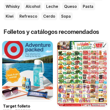
Whisky
Alcohol
Leche
Queso
Pasta
Kiwi
Refresco
Cerdo
Sopa
Folletos y catálogos recomendados
Target folleto