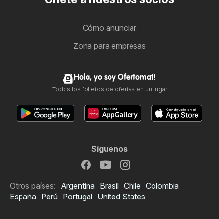
Cómo anunciar
Zona para empresas
Hola, yo soy Ofertomat!
Todos los folletos de ofertas en un lugar
Síguenos
Otros países:
Argentina
Brasil
Chile
Colombia
España
Perú
Portugal
United States