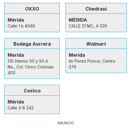
OXXO
Chedraui
Mérida
MÉRIDA
Calle 1 b #346
CALLE 21 NO., A 329
Bodega Aurrerá
Walmart
Merida
Merida
135 Interior 50 y 50 A
Av Perez Ponce, Centro
No., Col. Cinco Colonias
379
403
Costco
Mérida
Calle 3-B 243
ANUNCIO