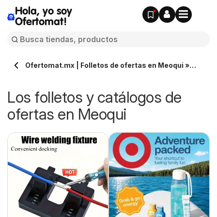
Hola, yo soy
Ofertomat!
Ofertomat.mx | Folletos de ofertas en Meoqui »
Todos los catálogos online
Los folletos y catálogos de
ofertas en Meoqui