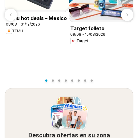
Temu hot deals – Mexico
08/08 - 31/12/2026
Target folleto
TEMU
09/08 - 15/08/2026
C
Target
A
0
Descubra ofertas en su zona