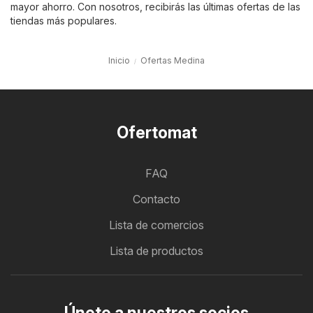
mayor ahorro. Con nosotros, recibirás las últimas ofertas de las
tiendas más populares.
Inicio
Ofertas Medina
Ofertomat
FAQ
Contacto
Lista de comercios
Lista de productos