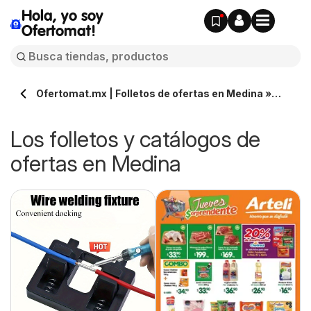
Hola, yo soy
Ofertomat!
Ofertomat.mx | Folletos de ofertas en Medina »
Todos los catálogos online
Los folletos y catálogos de
ofertas en Medina