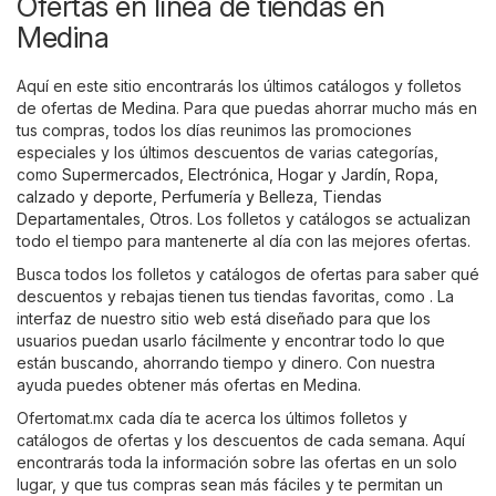
Ofertas en línea de tiendas en
Medina
Aquí en este sitio encontrarás los últimos catálogos y folletos
de ofertas de Medina. Para que puedas ahorrar mucho más en
tus compras, todos los días reunimos las promociones
especiales y los últimos descuentos de varias categorías,
como
Supermercados
,
Electrónica
,
Hogar y Jardín
,
Ropa,
calzado y deporte
,
Perfumería y Belleza
,
Tiendas
Departamentales
,
Otros
. Los folletos y catálogos se actualizan
todo el tiempo para mantenerte al día con las mejores ofertas.
Busca todos los folletos y catálogos de ofertas para saber qué
descuentos y rebajas tienen tus tiendas favoritas, como . La
interfaz de nuestro sitio web está diseñado para que los
usuarios puedan usarlo fácilmente y encontrar todo lo que
están buscando, ahorrando tiempo y dinero. Con nuestra
ayuda puedes obtener más ofertas en Medina.
Ofertomat.mx cada día te acerca los últimos folletos y
catálogos de ofertas y los descuentos de cada semana. Aquí
encontrarás toda la información sobre las ofertas en un solo
lugar, y que tus compras sean más fáciles y te permitan un