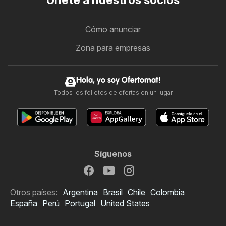
Únete a nuestros socios
Cómo anunciar
Zona para empresas
Hola, yo soy Ofertomat!
Todos los folletos de ofertas en un lugar
Síguenos
Otros países:
Argentina
Brasil
Chile
Colombia
España
Perú
Portugal
United States