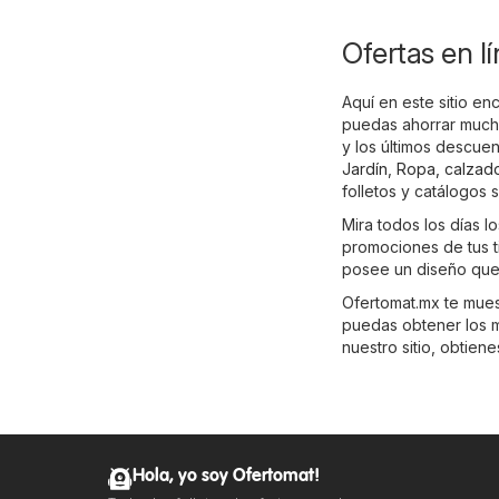
Ofertas en l
Aquí en este sitio en
puedas ahorrar mucho
y los últimos descue
Jardín
,
Ropa, calzad
folletos y catálogos 
Mira todos los días l
promociones de tus t
posee un diseño que 
Ofertomat.mx te muest
puedas obtener los m
nuestro sitio, obtien
Hola, yo soy Ofertomat!