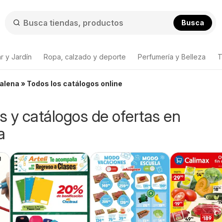
Busca
r y Jardín
Ropa, calzado y deporte
Perfumería y Belleza
T
alena » Todos los catálogos online
os y catálogos de ofertas en
a