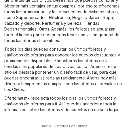
de ofertas de Los Olivos. Deseamos que puedas comprar y
obtener más ventajas en tus compras, por eso te ofrecemos
todas las promociones y los descuentos de distintos rubros,
como
Supermercados
,
Electrónica
,
Hogar y Jardín
,
Ropa,
calzado y deporte
,
Perfumería y Belleza
,
Tiendas
Departamentales
,
Otros
. Además, los folletos se actualizan
todo el tiempo para que puedas tener una visión general de
todas las ofertas disponibles.
Todos los días puedes consultar los últimos folletos y
catálogos de ofertas para conocer los nuevos descuentos y
promociones disponibles. Encontrarás las ofertas de las
tiendas más populares de Los Olivos, como . Además, este
sitio se destaca por tener un diseño fácil de usar, para que
puedas encontrar las rebajas rápidamente. Ahorra hoy más
dinero y tiempo en tus compras con las ofertas especiales en
Los Olivos.
Ofertomat.mx recolecta todos los días los últimos folletos y
catálogos de ofertas para ti. Así, puedes acceder a toda la
información sobre las ofertas y descuentos en un solo lugar.
Inicio
Ofertas Los Olivos