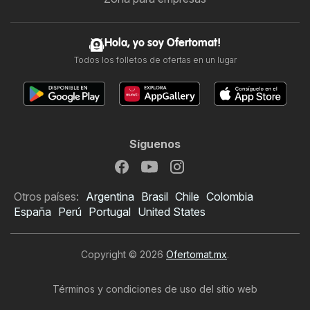
Hola, yo soy Ofertomat!
Todos los folletos de ofertas en un lugar
Síguenos
Otros países:
Argentina
Brasil
Chile
Colombia
España
Perú
Portugal
United States
Copyright © 2026
Ofertomat.mx
.
Términos y condiciones de uso del sitio web