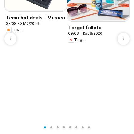
Temu hot deals – Mexico
07/08 - 31/12/2026
Target folleto
TEMU
09/08 - 15/08/2026
Target
A
c
0