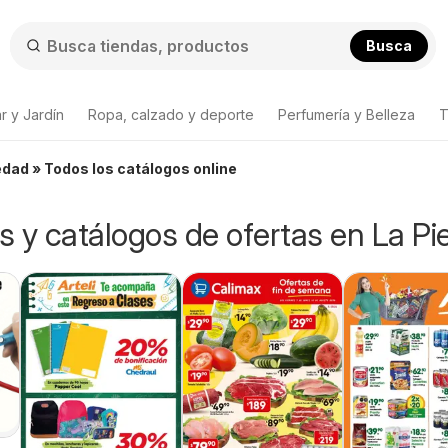
Busca
r y Jardín
Ropa, calzado y deporte
Perfumería y Belleza
T
edad » Todos los catálogos online
os y catálogos de ofertas en La P