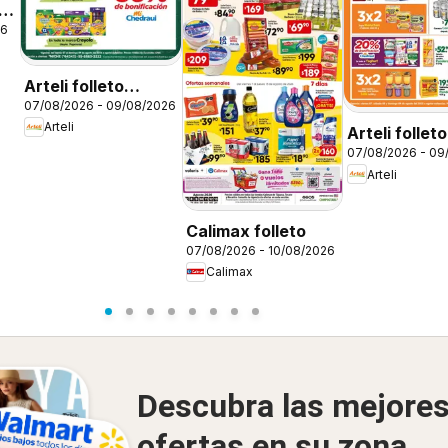
26
Arteli folleto
07/08/2026 - 09/08/2026
Regreso a clases
Arteli
Arteli folleto
07/08/2026 - 09
Arteli
Calimax folleto
07/08/2026 - 10/08/2026
Calimax
Descubra las mejore
ofertas en su zona