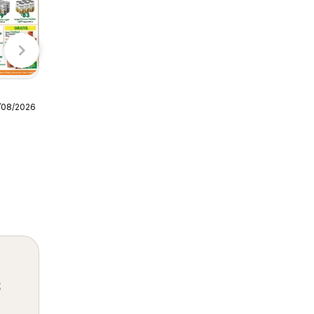
S-Mart folleto
/08/2026
07/08/2026 - 10/08/2026
S-Mart
s