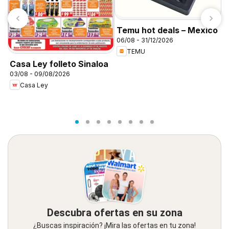
Temu hot deals – Mexico
06/08 - 31/12/2026
TEMU
Casa Ley folleto Sinaloa
S
03/08 - 09/08/2026
0
Casa Ley
Descubra ofertas en su zona
¿Buscas inspiración? ¡Mira las ofertas en tu zona!