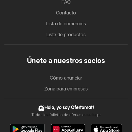
FAQ
Contacto
Lista de comercios
Lista de productos
Únete a nuestros socios
Cómo anunciar
Zona para empresas
Hola, yo soy Ofertomat!
Todos los folletos de ofertas en un lugar