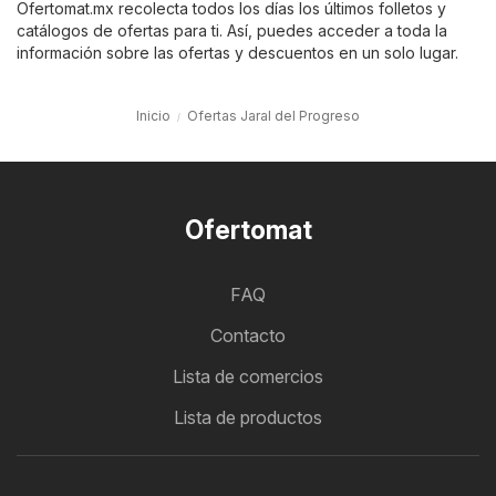
Ofertomat.mx recolecta todos los días los últimos folletos y
catálogos de ofertas para ti. Así, puedes acceder a toda la
información sobre las ofertas y descuentos en un solo lugar.
Inicio
Ofertas Jaral del Progreso
Ofertomat
FAQ
Contacto
Lista de comercios
Lista de productos