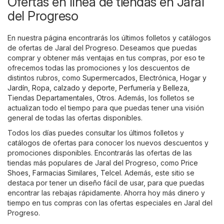
Ofertas en línea de tiendas en Jaral
del Progreso
En nuestra página encontrarás los últimos folletos y catálogos
de ofertas de Jaral del Progreso. Deseamos que puedas
comprar y obtener más ventajas en tus compras, por eso te
ofrecemos todas las promociones y los descuentos de
distintos rubros, como
Supermercados
,
Electrónica
,
Hogar y
Jardín
,
Ropa, calzado y deporte
,
Perfumería y Belleza
,
Tiendas Departamentales
,
Otros
. Además, los folletos se
actualizan todo el tiempo para que puedas tener una visión
general de todas las ofertas disponibles.
Todos los días puedes consultar los últimos folletos y
catálogos de ofertas para conocer los nuevos descuentos y
promociones disponibles. Encontrarás las ofertas de las
tiendas más populares de Jaral del Progreso, como
Price
Shoes
,
Farmacias Similares
,
Telcel
. Además, este sitio se
destaca por tener un diseño fácil de usar, para que puedas
encontrar las rebajas rápidamente. Ahorra hoy más dinero y
tiempo en tus compras con las ofertas especiales en Jaral del
Progreso.