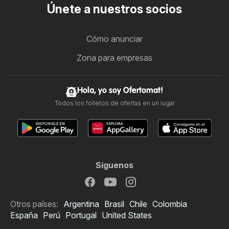
Únete a nuestros socios
Cómo anunciar
Zona para empresas
Hola, yo soy Ofertomat!
Todos los folletos de ofertas en un lugar
Síguenos
Otros países:
Argentina
Brasil
Chile
Colombia
España
Perú
Portugal
United States