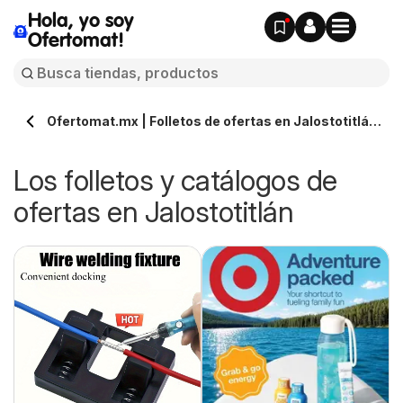
Hola, yo soy
Ofertomat!
Ofertomat.mx | Folletos de ofertas en Jalostotitlán
» Todos los catálogos online
Los folletos y catálogos de
ofertas en Jalostotitlán