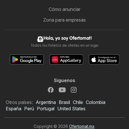
Cómo anunciar
Zona para empresas
Hola, yo soy Ofertomat!
Todos los folletos de ofertas en un lugar
Síguenos
Otros países:
Argentina
Brasil
Chile
Colombia
España
Perú
Portugal
United States
Copyright © 2026
Ofertomat.mx
.