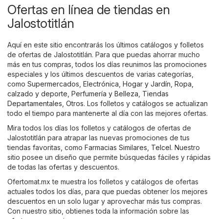
Ofertas en línea de tiendas en
Jalostotitlán
Aquí en este sitio encontrarás los últimos catálogos y folletos
de ofertas de Jalostotitlán. Para que puedas ahorrar mucho
más en tus compras, todos los días reunimos las promociones
especiales y los últimos descuentos de varias categorías,
como
Supermercados
,
Electrónica
,
Hogar y Jardín
,
Ropa,
calzado y deporte
,
Perfumería y Belleza
,
Tiendas
Departamentales
,
Otros
. Los folletos y catálogos se actualizan
todo el tiempo para mantenerte al día con las mejores ofertas.
Mira todos los días los folletos y catálogos de ofertas de
Jalostotitlán para atrapar las nuevas promociones de tus
tiendas favoritas, como
Farmacias Similares
,
Telcel
. Nuestro
sitio posee un diseño que permite búsquedas fáciles y rápidas
de todas las ofertas y descuentos.
Ofertomat.mx te muestra los folletos y catálogos de ofertas
actuales todos los días, para que puedas obtener los mejores
descuentos en un solo lugar y aprovechar más tus compras.
Con nuestro sitio, obtienes toda la información sobre las