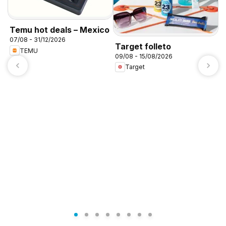
Temu hot deals – Mexico
07/08 - 31/12/2026
Target folleto
TEMU
09/08 - 15/08/2026
Target
A
c
0