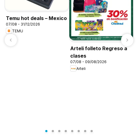
Temu hot deals – Mexico
07/08 - 31/12/2026
TEMU
Arteli folleto Regreso a
clases
07/08 - 09/08/2026
Arteli
C
0