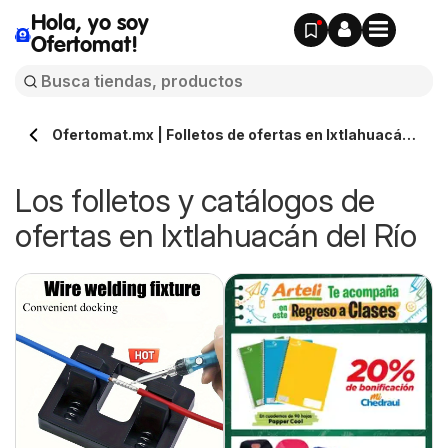
Hola, yo soy
Ofertomat!
Ofertomat.mx | Folletos de ofertas en Ixtlahuacán
del Río » Todos los catálogos online
Los folletos y catálogos de
ofertas en Ixtlahuacán del Río