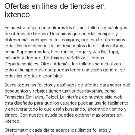
Ofertas en línea de tiendas en
Ixtenco
En nuestra página encontrarás los últimos folletos y catálogos
de ofertas de Ixtenco. Deseamos que puedas comprar y
obtener más ventajas en tus compras, por eso te ofrecemos
todas las promociones y los descuentos de distintos rubros,
como
Supermercados
,
Electrónica
,
Hogar y Jardín
,
Ropa,
calzado y deporte
,
Perfumería y Belleza
,
Tiendas
Departamentales
,
Otros
. Además, los folletos se actualizan
todo el tiempo para que puedas tener una visión general de
todas las ofertas disponibles.
Busca todos los folletos y catálogos de ofertas para saber qué
descuentos y rebajas tienen tus tiendas favoritas, como
Farmacias Similares
,
Telcel
. La interfaz de nuestro sitio web
está diseñado para que los usuarios puedan usarlo fácilmente
y encontrar todo lo que están buscando, ahorrando tiempo y
dinero. Con nuestra ayuda puedes obtener más ofertas en
Ixtenco.
Ofertomat.mx cada día te acerca los últimos folletos y