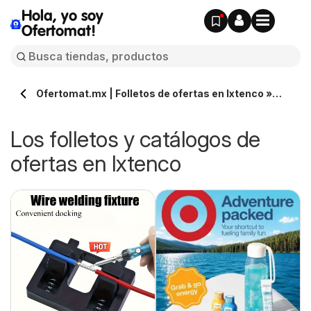
Hola, yo soy
Ofertomat!
Ofertomat.mx | Folletos de ofertas en Ixtenco »
Todos los catálogos online
Los folletos y catálogos de
ofertas en Ixtenco