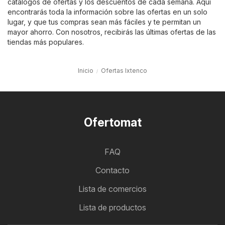
catálogos de ofertas y los descuentos de cada semana. Aquí
encontrarás toda la información sobre las ofertas en un solo
lugar, y que tus compras sean más fáciles y te permitan un
mayor ahorro. Con nosotros, recibirás las últimas ofertas de las
tiendas más populares.
Inicio
Ofertas Ixtenco
Ofertomat
FAQ
Contacto
Lista de comercios
Lista de productos