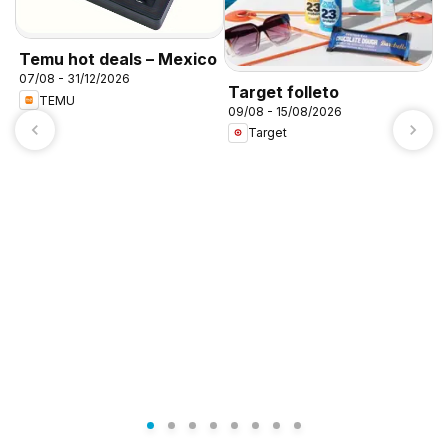
Temu hot deals – Mexico
07/08 - 31/12/2026
Target folleto
TEMU
09/08 - 15/08/2026
Target
A
c
0