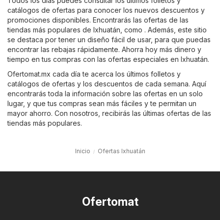
Todos los días puedes consultar los últimos folletos y
catálogos de ofertas para conocer los nuevos descuentos y
promociones disponibles. Encontrarás las ofertas de las
tiendas más populares de Ixhuatán, como . Además, este sitio
se destaca por tener un diseño fácil de usar, para que puedas
encontrar las rebajas rápidamente. Ahorra hoy más dinero y
tiempo en tus compras con las ofertas especiales en Ixhuatán.
Ofertomat.mx cada día te acerca los últimos folletos y
catálogos de ofertas y los descuentos de cada semana. Aquí
encontrarás toda la información sobre las ofertas en un solo
lugar, y que tus compras sean más fáciles y te permitan un
mayor ahorro. Con nosotros, recibirás las últimas ofertas de las
tiendas más populares.
Inicio
Ofertas Ixhuatán
Ofertomat