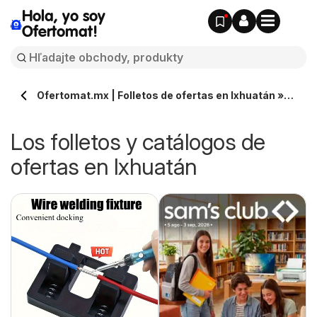
Hola, yo soy
Ofertomat!
Ofertomat.mx | Folletos de ofertas en Ixhuatán »
Todos los catálogos online
Los folletos y catálogos de
ofertas en Ixhuatán