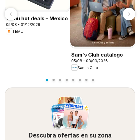
Temu hot deals – Mexico
05/08 - 31/12/2026
TEMU
D
d
Sam's Club catálogo
05/08 - 03/09/2026
Sam's Club
Descubra ofertas en su zona