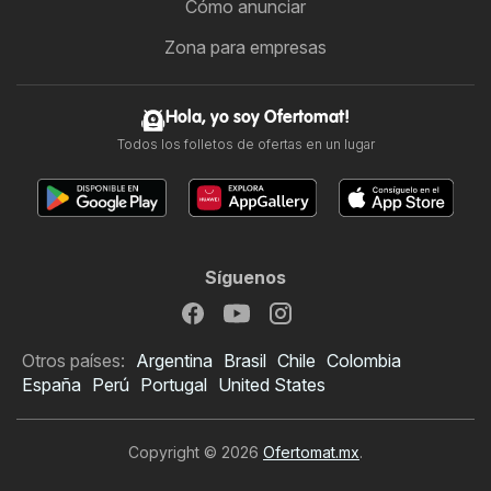
Cómo anunciar
Zona para empresas
Hola, yo soy Ofertomat!
Todos los folletos de ofertas en un lugar
Síguenos
Otros países:
Argentina
Brasil
Chile
Colombia
España
Perú
Portugal
United States
Copyright © 2026
Ofertomat.mx
.