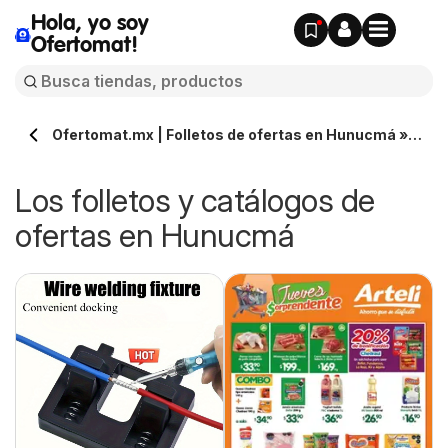
Hola, yo soy
Ofertomat!
Ofertomat.mx | Folletos de ofertas en Hunucmá »
Todos los catálogos online
Los folletos y catálogos de
ofertas en Hunucmá