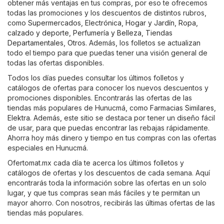
obtener más ventajas en tus compras, por eso te ofrecemos
todas las promociones y los descuentos de distintos rubros,
como
Supermercados
,
Electrónica
,
Hogar y Jardín
,
Ropa,
calzado y deporte
,
Perfumería y Belleza
,
Tiendas
Departamentales
,
Otros
. Además, los folletos se actualizan
todo el tiempo para que puedas tener una visión general de
todas las ofertas disponibles.
Todos los días puedes consultar los últimos folletos y
catálogos de ofertas para conocer los nuevos descuentos y
promociones disponibles. Encontrarás las ofertas de las
tiendas más populares de Hunucmá, como
Farmacias Similares
,
Elektra
. Además, este sitio se destaca por tener un diseño fácil
de usar, para que puedas encontrar las rebajas rápidamente.
Ahorra hoy más dinero y tiempo en tus compras con las ofertas
especiales en Hunucmá.
Ofertomat.mx cada día te acerca los últimos folletos y
catálogos de ofertas y los descuentos de cada semana. Aquí
encontrarás toda la información sobre las ofertas en un solo
lugar, y que tus compras sean más fáciles y te permitan un
mayor ahorro. Con nosotros, recibirás las últimas ofertas de las
tiendas más populares.