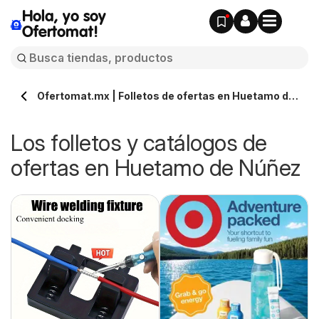
Hola, yo soy
Ofertomat!
Ofertomat.mx | Folletos de ofertas en Huetamo de
Núñez » Todos los catálogos online
Los folletos y catálogos de
ofertas en Huetamo de Núñez