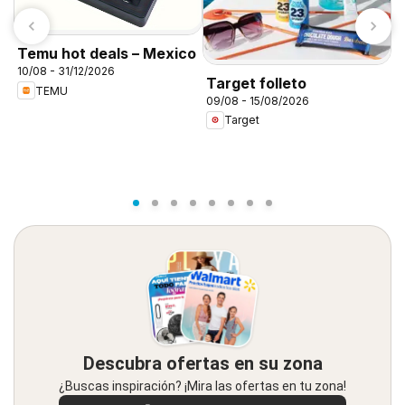
M
Temu hot deals – Mexico
E
10/08 - 31/12/2026
Target folleto
1
TEMU
09/08 - 15/08/2026
Target
Descubra ofertas en su zona
¿Buscas inspiración? ¡Mira las ofertas en tu zona!