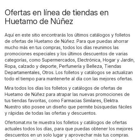
Ofertas en línea de tiendas en
Huetamo de Núñez
Aquí en este sitio encontrarás los últimos catálogos y folletos
de ofertas de Huetamo de Núñez. Para que puedas ahorrar
mucho más en tus compras, todos los días reunimos las
promociones especiales y los últimos descuentos de varias
categorías, como
Supermercados
,
Electrónica
,
Hogar y Jardín
,
Ropa, calzado y deporte
,
Perfumería y Belleza
,
Tiendas
Departamentales
,
Otros
. Los folletos y catálogos se actualizan
todo el tiempo para mantenerte al día con las mejores ofertas.
Mira todos los días los folletos y catálogos de ofertas de
Huetamo de Núñez para atrapar las nuevas promociones de
tus tiendas favoritas, como
Farmacias Similares
,
Elektra
.
Nuestro sitio posee un diseño que permite búsquedas fáciles
y rápidas de todas las ofertas y descuentos.
Ofertomat.mx te muestra los folletos y catálogos de ofertas
actuales todos los días, para que puedas obtener los mejores
descuentos en un solo lugar y aprovechar más tus compras.