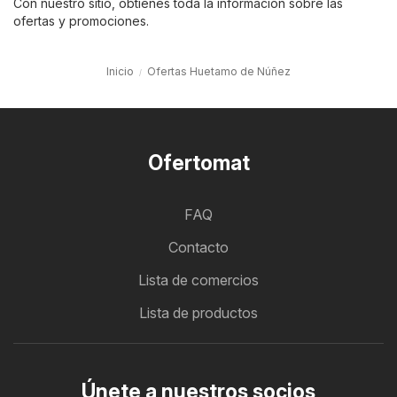
Con nuestro sitio, obtienes toda la información sobre las
ofertas y promociones.
Inicio
Ofertas Huetamo de Núñez
Ofertomat
FAQ
Contacto
Lista de comercios
Lista de productos
Únete a nuestros socios