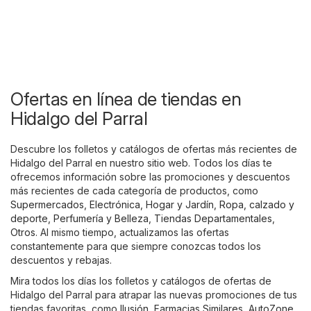
Ofertas en línea de tiendas en
Hidalgo del Parral
Descubre los folletos y catálogos de ofertas más recientes de
Hidalgo del Parral en nuestro sitio web. Todos los días te
ofrecemos información sobre las promociones y descuentos
más recientes de cada categoría de productos, como
Supermercados
,
Electrónica
,
Hogar y Jardín
,
Ropa, calzado y
deporte
,
Perfumería y Belleza
,
Tiendas Departamentales
,
Otros
. Al mismo tiempo, actualizamos las ofertas
constantemente para que siempre conozcas todos los
descuentos y rebajas.
Mira todos los días los folletos y catálogos de ofertas de
Hidalgo del Parral para atrapar las nuevas promociones de tus
tiendas favoritas, como
Ilusión
,
Farmacias Similares
,
AutoZone
,