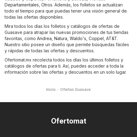
Departamentales
,
Otros
. Además, los folletos se actualizan
todo el tiempo para que puedas tener una visión general de
todas las ofertas disponibles.
Mira todos los días los folletos y catálogos de ofertas de
Guasave para atrapar las nuevas promociones de tus tiendas
favoritas, como
Andrea
,
Natura
,
Waldo's
,
Coppel
,
AT&T
.
Nuestro sitio posee un diseño que permite búsquedas fáciles
y rápidas de todas las ofertas y descuentos.
Ofertomat.mx recolecta todos los días los últimos folletos y
catálogos de ofertas para ti. Así, puedes acceder a toda la
información sobre las ofertas y descuentos en un solo lugar.
Inicio
Ofertas Guasave
Ofertomat