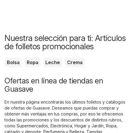
Nuestra selección para ti: Artículos
de folletos promocionales
Bolsa
Ropa
Leche
Crema
Ofertas en línea de tiendas en
Guasave
En nuestra página encontrarás los últimos folletos y catálogos
de ofertas de Guasave. Deseamos que puedas comprar y
obtener más ventajas en tus compras, por eso te ofrecemos
todas las promociones y los descuentos de distintos rubros,
como
Supermercados
,
Electrónica
,
Hogar y Jardín
,
Ropa,
calzado y deporte
,
Perfumería y Belleza
,
Tiendas