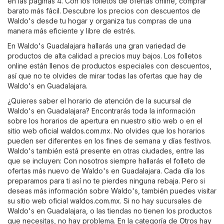
en las páginas 4. Con los folletos de ofertas online, comprar
barato más fácil. Descubre los precios con descuentos de
Waldo's desde tu hogar y organiza tus compras de una
manera más eficiente y libre de estrés.
En Waldo's Guadalajara hallarás una gran variedad de
productos de alta calidad a precios muy bajos. Los folletos
online están llenos de productos especiales con descuentos,
así que no te olvides de mirar todas las ofertas que hay de
Waldo's en Guadalajara.
¿Quieres saber el horario de atención de la sucursal de
Waldo's en Guadalajara? Encontrarás toda la información
sobre los horarios de apertura en nuestro sitio web o en el
sitio web oficial
waldos.com.mx
. No olvides que los horarios
pueden ser diferentes en los fines de semana y días festivos.
Waldo's también está presente en otras ciudades, entre las
que se incluyen: Con nosotros siempre hallarás el folleto de
ofertas más nuevo de Waldo's en Guadalajara. Cada día los
preparamos para ti así no te pierdes ninguna rebaja. Pero si
deseas más información sobre Waldo's, también puedes visitar
su sitio web oficial
waldos.com.mx
. Si no hay sucursales de
Waldo's en Guadalajara, o las tiendas no tienen los productos
que necesitas, no hay problema. En la categoría de
Otros
hay