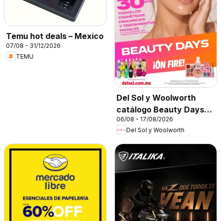
Temu hot deals – Mexico
07/08 - 31/12/2026
TEMU
Del Sol y Woolworth
catálogo Beauty Days
06/08 - 17/08/2026
On Fire
Del Sol y Woolworth