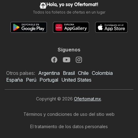
Hola, yo soy Ofertomat!
Todos los folletos de ofertas en un lugar
Síguenos
Otros países:
Argentina
Brasil
Chile
Colombia
España
Perú
Portugal
United States
Copyright © 2026
Ofertomat.mx
.
Términos y condiciones de uso del sitio web
El tratamiento de los datos personales