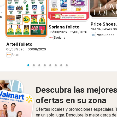
26
Price Shoes
Soriana folleto
desde jueves 06
catálogo Lov
06/08/2026 - 12/08/2026
Price Shoes
Lounge
Soriana
Arteli folleto
06/08/2026 - 06/08/2026
Arteli
Descubra las mejore
ofertas en su zona
Ofertas locales y promociones especiales.
en un solo lugar. Descubre lo mejor cerca de 