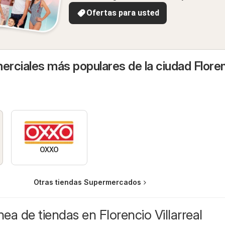
Ofertas para usted
rciales más populares de la ciudad Flore
OXXO
Otras tiendas Supermercados
nea de tiendas en Florencio Villarreal