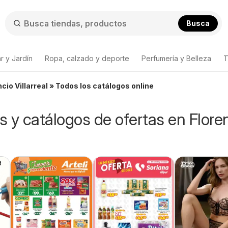
Busca
r y Jardín
Ropa, calzado y deporte
Perfumería y Belleza
T
cio Villarreal » Todos los catálogos online
os y catálogos de ofertas en Flore