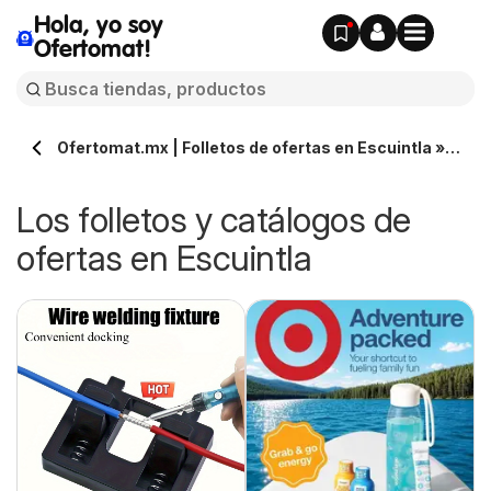
Hola, yo soy
Ofertomat!
Ofertomat.mx | Folletos de ofertas en Escuintla »
Todos los catálogos online
Los folletos y catálogos de
ofertas en Escuintla