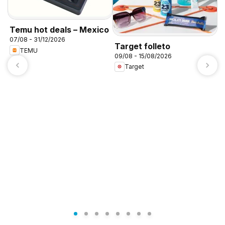
Temu hot deals – Mexico
07/08 - 31/12/2026
Target folleto
TEMU
09/08 - 15/08/2026
Target
A
c
0