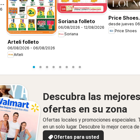
26
Price Shoes
Soriana folleto
desde jueves 06
catálogo Lov
06/08/2026 - 12/08/2026
Price Shoes
Lounge
Soriana
Arteli folleto
06/08/2026 - 06/08/2026
Arteli
Descubra las mejore
ofertas en su zona
Ofertas locales y promociones especiales.
en un solo lugar. Descubre lo mejor cerca de 
Ofertas para usted