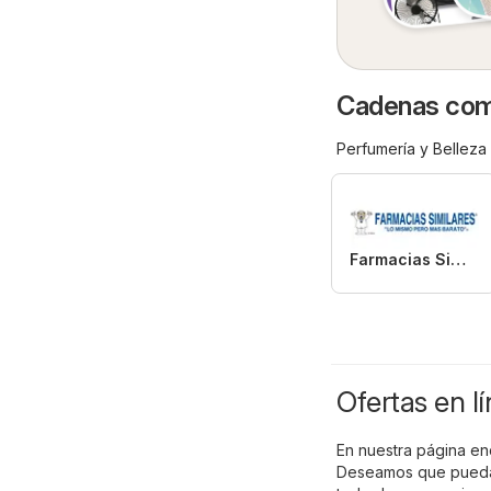
Cadenas come
Perfumería y Belleza
Farmacias Similares
Ofertas en l
En nuestra página enc
Deseamos que puedas