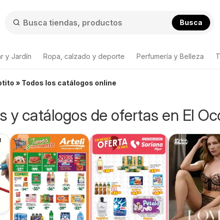
Busca
r y Jardín
Ropa, calzado y deporte
Perfumería y Belleza
T
otito » Todos los catálogos online
os y catálogos de ofertas en El Oc