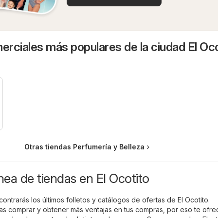
rciales más populares de la ciudad El Oco
Otras tiendas Perfumería y Belleza
ínea de tiendas en El Ocotito
ontrarás los últimos folletos y catálogos de ofertas de El Ocotito.
 comprar y obtener más ventajas en tus compras, por eso te ofr