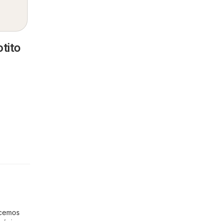
tito
ecemos