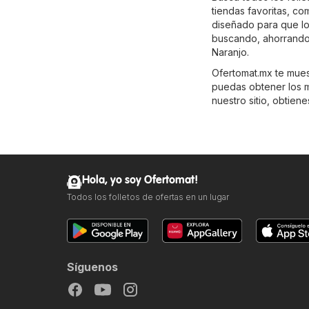
tiendas favoritas, c
diseñado para que lo
buscando, ahorrando 
Naranjo.
Ofertomat.mx te muest
puedas obtener los m
nuestro sitio, obtien
Hola, yo soy Ofertomat!
Todos los folletos de ofertas en un lugar
Síguenos