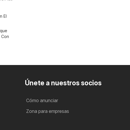
n El
 que
. Con
Únete a nuestros socios
Cómo anunciar
Zona para empresas