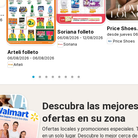
26
Price Shoes
Soriana folleto
desde jueves 06
catálogo Lov
06/08/2026 - 12/08/2026
Price Shoes
Lounge
Soriana
Arteli folleto
06/08/2026 - 06/08/2026
Arteli
Descubra las mejore
ofertas en su zona
Ofertas locales y promociones especiales.
en un solo lugar. Descubre lo mejor cerca de 