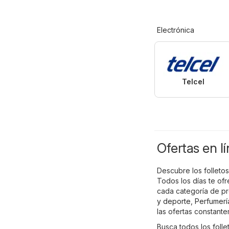
Electrónica
Telcel
Ofertas en l
Descubre los folletos
Todos los días te of
cada categoría de p
y deporte
,
Perfumerí
las ofertas constant
Busca todos los foll